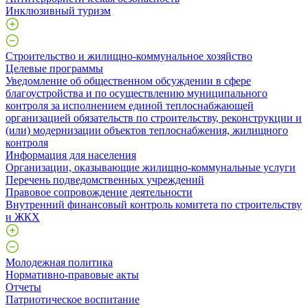
Инклюзивный туризм
Строительство и жилищно-коммунальное хозяйство
Целевые программы
Уведомление об общественном обсуждении в сфере
благоустройства и по осуществлению муниципального
контроля за исполнением единой теплоснабжающей
организацией обязательств по строительству, реконструкции и
(или) модернизации объектов теплоснабжения, жилищного
контроля
Информация для населения
Организации, оказывающие жилищно-коммунальные услуги
Перечень подведомственных учреждений
Правовое сопровождение деятельности
Внутренний финансовый контроль комитета по строительству
и ЖКХ
Молодежная политика
Нормативно-правовые акты
Отчеты
Патриотическое воспитание