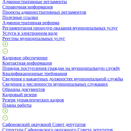
Административные регламенты
Справочная информация
Проекты административных регламентов
Полезные ссылки
Административная реформа
Регламентация процедур оказания муниципальных услуг
Услуги в электронном виде
Реестры муниципальных услуг
Кадровое обеспечение
Контактная информация
Порядок поступления граждан на муниципальную службу
Квалификационные требования
Сведения о вакантных должностях муниципальной службы
Сведения о численности муниципальных служащих
Образцы документов
Кадровый резерв
Резерв управленческих кадров
Планы работы
Сафоновский окружной Совет депутатов
Структура Сафоновского окружного Совета депутатов