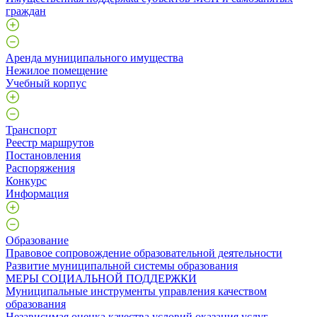
граждан
Аренда муниципального имущества
Нежилое помещение
Учебный корпус
Транспорт
Реестр маршрутов
Постановления
Распоряжения
Конкурс
Информация
Образование
Правовое сопровождение образовательной деятельности
Развитие муниципальной системы образования
МЕРЫ СОЦИАЛЬНОЙ ПОДДЕРЖКИ
Муниципальные инструменты управления качеством
образования
Независимая оценка качества условий оказания услуг