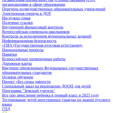
организациями в сфере образования
Перечень подведомственных образовательных учреждений
Электронная очередь в ДОУ
Им нужна семья
Полезные ссылки
Внутренний финансовый контроль
Всероссийская олимпиада школьников
Контроль за исполнением муниципальных заданий
Информационная безопасность
«ГИА (Государственная итоговая аттестация)»
Национальные проекты
Памятки
Всероссийские проверочные работы
Дорожные карты
Введение обновленных Федеральных государственных
образовательных стандартов
Целевое обучение
Проект «Без срока давности
Социальный заказ на реализацию ДООП для детей
Программа "Земский учитель"
Все про зачисление ребенка в первый класс в 2025 году
Тестирование детей иностранных граждан на знание русского
языка
ГПД