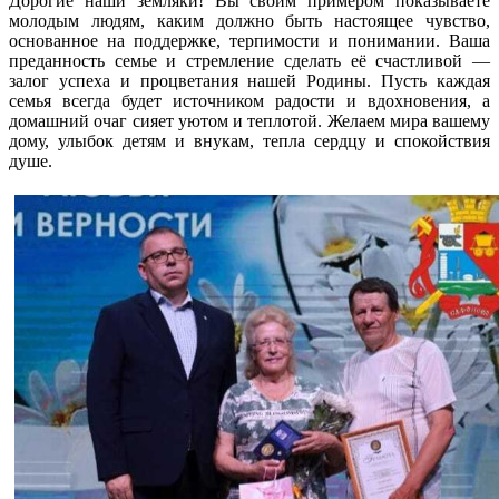
Дорогие наши земляки! Вы своим примером показываете
молодым людям, каким должно быть настоящее чувство,
основанное на поддержке, терпимости и понимании. Ваша
преданность семье и стремление сделать её счастливой —
залог успеха и процветания нашей Родины. Пусть каждая
семья всегда будет источником радости и вдохновения, а
домашний очаг сияет уютом и теплотой. Желаем мира вашему
дому, улыбок детям и внукам, тепла сердцу и спокойствия
душе.