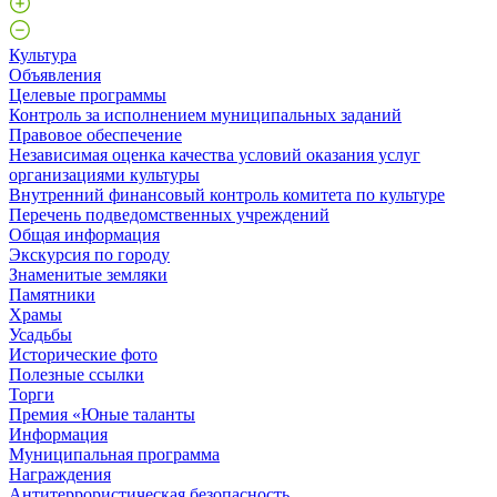
Культура
Объявления
Целевые программы
Контроль за исполнением муниципальных заданий
Правовое обеспечение
Независимая оценка качества условий оказания услуг
организациями культуры
Внутренний финансовый контроль комитета по культуре
Перечень подведомственных учреждений
Общая информация
Экскурсия по городу
Знаменитые земляки
Памятники
Храмы
Усадьбы
Исторические фото
Полезные ссылки
Торги
Премия «Юные таланты
Информация
Муниципальная программа
Награждения
Антитеррористическая безопасность