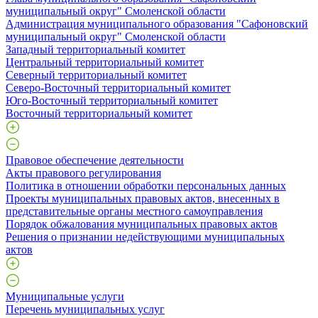
муниципальный округ" Смоленской области
Администрация муниципального образования "Сафоновский
муниципальный округ" Смоленской области
Западный территориальный комитет
Центральный территориальный комитет
Северный территориальный комитет
Северо-Восточный территориальный комитет
Юго-Восточный территориальный комитет
Восточный территориальный комитет
Правовое обеспечение деятельности
Акты правового регулирования
Политика в отношении обработки персональных данных
Проекты муниципальных правовых актов, внесенных в
представительные органы местного самоуправления
Порядок обжалования муниципальных правовых актов
Решения о признании недействующими муниципальных
актов
Муниципальные услуги
Перечень муниципальных услуг