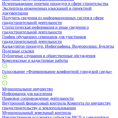
Исчерпывающие перечни процедур в сфере строительства
Экспертиза инженерных изысканий и проектной
документации
Получить сведения из информационных систем в сфере
градостроительной деятельности
Статистическая информация и иные сведения о
градостроительной деятельности
График обучающих семинаров для участников
градостроительной деятельности
Калькулятор процедур. Инфографика. Видеоролики. Буклеты
Полезные ссылки
Публичные слушания и общественные обсуждения
Комплексные и кадастровые работы
Голосование «Формирование комфортной городской среды»
Муниципальное имущество
Информация для населения
Правовое сопровождение деятельности
Внутренний финансовый контроль Комитета по имуществу,
градостроительству и землепользованию
Муниципальный земельный контроль
Имущественная поддержка субъектов МСП и самозанятых