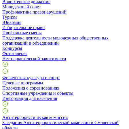
Волонтерское движение
Молодежный совет
Профилактика правонарушений
Туризм
Юнармия
Избирательное право
Профильные смены
Поддержка деятельности молодежных общественных
организаций и объединений
Конкурсы
Фотогалерея
Нет наркотической зависимости
Физическая культура и спорт
Целевые программы
Положения о соревнованиях
Спортивные учреждения и объекты
Информация для населения
Антитеррористическая комиссия
Заседания Антитеррористической комиссии в Смоленской
области