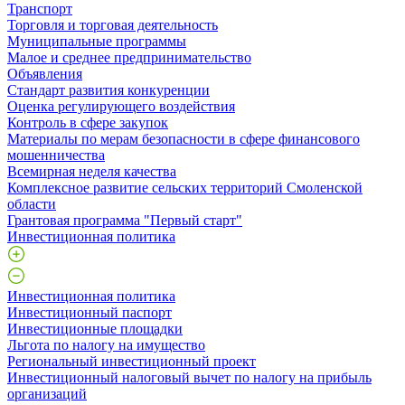
Транспорт
Торговля и торговая деятельность
Муниципальные программы
Малое и среднее предпринимательство
Объявления
Стандарт развития конкуренции
Оценка регулирующего воздействия
Контроль в сфере закупок
Материалы по мерам безопасности в сфере финансового
мошенничества
Всемирная неделя качества
Комплексное развитие сельских территорий Смоленской
области
Грантовая программа "Первый старт"
Инвестиционная политика
Инвестиционная политика
Инвестиционный паспорт
Инвестиционные площадки
Льгота по налогу на имущество
Региональный инвестиционный проект
Инвестиционный налоговый вычет по налогу на прибыль
организаций