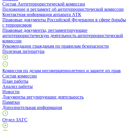
Состав Антитеррористической комиссии
Положение и регламент об антитеррористической комиссии
Контактная информация аппарата АТК
Правовые документы Российской Федерации в сфере борьбы
с терроризмом
Правовые документы, регламентирующие
антитеррористическую деятельность антитеррористической
комиссии
Рекомендации гражданам по правилам безопасности
Полезная литература
Комиссия по делам несовершеннолетних и защите их прав
Состав комиссии
План работы
Анализ работы
Новости
Документы регулирующие деятельность
Памятки
Дополнительная информация
Отдел ЗАГС