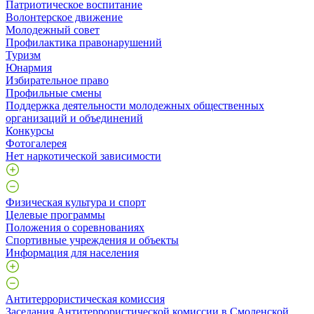
Патриотическое воспитание
Волонтерское движение
Молодежный совет
Профилактика правонарушений
Туризм
Юнармия
Избирательное право
Профильные смены
Поддержка деятельности молодежных общественных
организаций и объединений
Конкурсы
Фотогалерея
Нет наркотической зависимости
Физическая культура и спорт
Целевые программы
Положения о соревнованиях
Спортивные учреждения и объекты
Информация для населения
Антитеррористическая комиссия
Заседания Антитеррористической комиссии в Смоленской