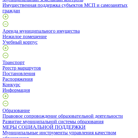
Имущественная поддержка субъектов МСП и самозанятых
граждан
Аренда муниципального имущества
Нежилое помещение
Учебный корпус
Транспорт
Реестр маршрутов
Постановления
Распоряжения
Конкурс
Информация
Образование
Правовое сопровождение образовательной деятельности
Развитие муниципальной системы образования
МЕРЫ СОЦИАЛЬНОЙ ПОДДЕРЖКИ
Муниципальные инструменты управления качеством