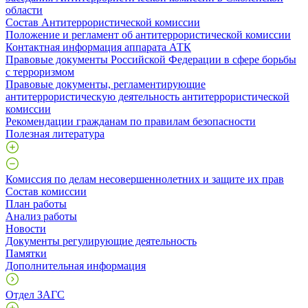
области
Состав Антитеррористической комиссии
Положение и регламент об антитеррористической комиссии
Контактная информация аппарата АТК
Правовые документы Российской Федерации в сфере борьбы
с терроризмом
Правовые документы, регламентирующие
антитеррористическую деятельность антитеррористической
комиссии
Рекомендации гражданам по правилам безопасности
Полезная литература
Комиссия по делам несовершеннолетних и защите их прав
Состав комиссии
План работы
Анализ работы
Новости
Документы регулирующие деятельность
Памятки
Дополнительная информация
Отдел ЗАГС