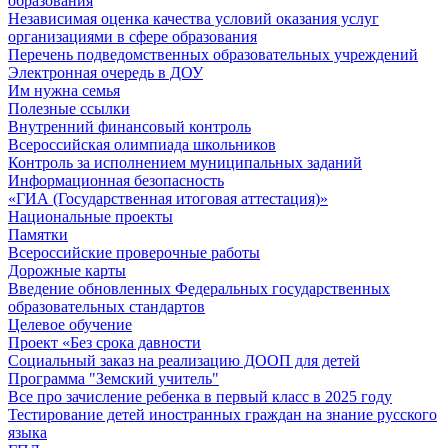
образования
Независимая оценка качества условий оказания услуг
организациями в сфере образования
Перечень подведомственных образовательных учреждений
Электронная очередь в ДОУ
Им нужна семья
Полезные ссылки
Внутренний финансовый контроль
Всероссийская олимпиада школьников
Контроль за исполнением муниципальных заданий
Информационная безопасность
«ГИА (Государственная итоговая аттестация)»
Национальные проекты
Памятки
Всероссийские проверочные работы
Дорожные карты
Введение обновленных Федеральных государственных
образовательных стандартов
Целевое обучение
Проект «Без срока давности
Социальный заказ на реализацию ДООП для детей
Программа "Земский учитель"
Все про зачисление ребенка в первый класс в 2025 году
Тестирование детей иностранных граждан на знание русского
языка