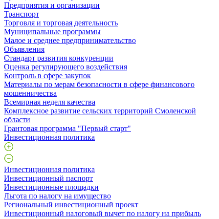
Предприятия и организации
Транспорт
Торговля и торговая деятельность
Муниципальные программы
Малое и среднее предпринимательство
Объявления
Стандарт развития конкуренции
Оценка регулирующего воздействия
Контроль в сфере закупок
Материалы по мерам безопасности в сфере финансового
мошенничества
Всемирная неделя качества
Комплексное развитие сельских территорий Смоленской
области
Грантовая программа "Первый старт"
Инвестиционная политика
Инвестиционная политика
Инвестиционный паспорт
Инвестиционные площадки
Льгота по налогу на имущество
Региональный инвестиционный проект
Инвестиционный налоговый вычет по налогу на прибыль