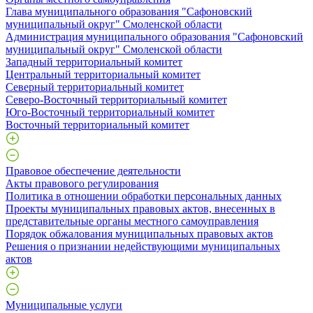
Глава муниципального образования "Сафоновский
муниципальный округ" Смоленской области
Администрация муниципального образования "Сафоновский
муниципальный округ" Смоленской области
Западный территориальный комитет
Центральный территориальный комитет
Северный территориальный комитет
Северо-Восточный территориальный комитет
Юго-Восточный территориальный комитет
Восточный территориальный комитет
Правовое обеспечение деятельности
Акты правового регулирования
Политика в отношении обработки персональных данных
Проекты муниципальных правовых актов, внесенных в
представительные органы местного самоуправления
Порядок обжалования муниципальных правовых актов
Решения о признании недействующими муниципальных
актов
Муниципальные услуги