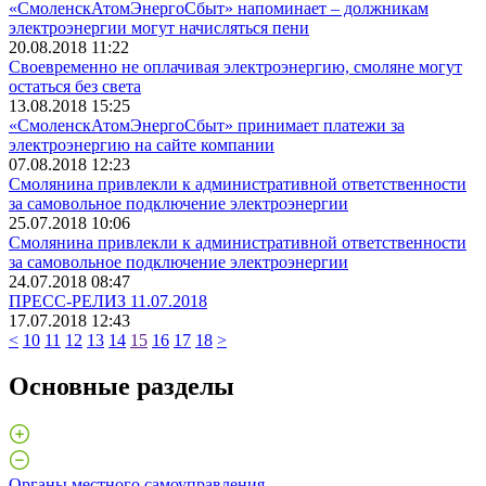
«СмоленскАтомЭнергоСбыт» напоминает – должникам
электроэнергии могут начисляться пени
20.08.2018 11:22
Своевременно не оплачивая электроэнергию, смоляне могут
остаться без света
13.08.2018 15:25
«СмоленскАтомЭнергоСбыт» принимает платежи за
электроэнергию на сайте компании
07.08.2018 12:23
Смолянина привлекли к административной ответственности
за самовольное подключение электроэнергии
25.07.2018 10:06
Смолянина привлекли к административной ответственности
за самовольное подключение электроэнергии
24.07.2018 08:47
ПРЕСС-РЕЛИЗ 11.07.2018
17.07.2018 12:43
<
10
11
12
13
14
15
16
17
18
>
Основные разделы
Органы местного самоуправления