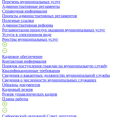
Перечень муниципальных услуг
Административные регламенты
Справочная информация
Проекты административных регламентов
Полезные ссылки
Административная реформа
Регламентация процедур оказания муниципальных услуг
Услуги в электронном виде
Реестры муниципальных услуг
Кадровое обеспечение
Контактная информация
Порядок поступления граждан на муниципальную службу
Квалификационные требования
Сведения о вакантных должностях муниципальной службы
Сведения о численности муниципальных служащих
Образцы документов
Кадровый резерв
Резерв управленческих кадров
Планы работы
Сафоновский окружной Совет депутатов