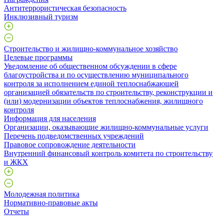
Антитеррористическая безопасность
Инклюзивный туризм
Строительство и жилищно-коммунальное хозяйство
Целевые программы
Уведомление об общественном обсуждении в сфере
благоустройства и по осуществлению муниципального
контроля за исполнением единой теплоснабжающей
организацией обязательств по строительству, реконструкции и
(или) модернизации объектов теплоснабжения, жилищного
контроля
Информация для населения
Организации, оказывающие жилищно-коммунальные услуги
Перечень подведомственных учреждений
Правовое сопровождение деятельности
Внутренний финансовый контроль комитета по строительству
и ЖКХ
Молодежная политика
Нормативно-правовые акты
Отчеты