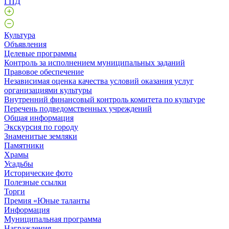
ГПД
Культура
Объявления
Целевые программы
Контроль за исполнением муниципальных заданий
Правовое обеспечение
Независимая оценка качества условий оказания услуг
организациями культуры
Внутренний финансовый контроль комитета по культуре
Перечень подведомственных учреждений
Общая информация
Экскурсия по городу
Знаменитые земляки
Памятники
Храмы
Усадьбы
Исторические фото
Полезные ссылки
Торги
Премия «Юные таланты
Информация
Муниципальная программа
Награждения