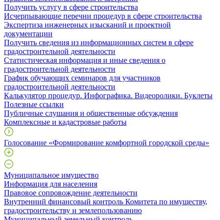
Получить услугу в сфере строительства
Исчерпывающие перечни процедур в сфере строительства
Экспертиза инженерных изысканий и проектной
документации
Получить сведения из информационных систем в сфере
градостроительной деятельности
Статистическая информация и иные сведения о
градостроительной деятельности
График обучающих семинаров для участников
градостроительной деятельности
Калькулятор процедур. Инфографика. Видеоролики. Буклеты
Полезные ссылки
Публичные слушания и общественные обсуждения
Комплексные и кадастровые работы
Голосование «Формирование комфортной городской среды»
Муниципальное имущество
Информация для населения
Правовое сопровождение деятельности
Внутренний финансовый контроль Комитета по имуществу,
градостроительству и землепользованию
Муниципальный земельный контроль