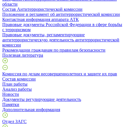
области
Состав Антитеррористической комиссии
Положение и регламент об антитеррористической комиссии
Контактная информация аппарата АТК
Правовые документы Российской Федерации в сфере борьбы
с терроризмом
Правовые документы, регламентирующие
антитеррористическую деятельность антитеррористической
комиссии
Рекомендации гражданам по правилам безопасности
Полезная литература
Комиссия по делам несовершеннолетних и защите их прав
Состав комиссии
План работы
Анализ работы
Новости
Документы регулирующие деятельность
Памятки
Дополнительная информация
Отдел ЗАГС