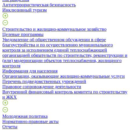
Антитеррористическая безопасность
Инклюзивный туризм
Строительство и жилищно-коммунальное хозяйство
Целевые программы
Уведомление об общественном обсуждении в сфере
благоустройства и по осуществлению муниципального
контроля за исполнением единой теплоснабжающей
организацией обязательств по строительству, реконструкции и
(или) модернизации объектов теплоснабжения, жилищного
контроля
Информация для населения
Организации, оказывающие жилищно-коммунальные услуги
Перечень подведомственных учреждений
Правовое сопровождение деятельности
Внутренний финансовый контроль комитета по строительству
и ЖКХ
Молодежная политика
Нормативно-правовые акты
Отчеты