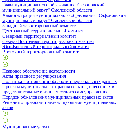
Глава муниципального образования "Сафоновский
муниципальный округ" Смоленской области
Администрация муниципального образования "Сафоновский
муниципальный округ" Смоленской области
Западный территориальный комитет
Центральный территориальный комитет
Северный территориальный комитет
Северо-Восточный территориальный комитет
Юго-Восточный территориальный комитет
Восточный территориальный комитет
Правовое обеспечение деятельности
Акты правового регулирования
Политика в отношении обработки персональных данных
Проекты муниципальных правовых актов, внесенных в
представительные органы местного самоуправления
Порядок обжалования муниципальных правовых актов
Решения о признании недействующими муниципальных
актов
Муниципальные услуги