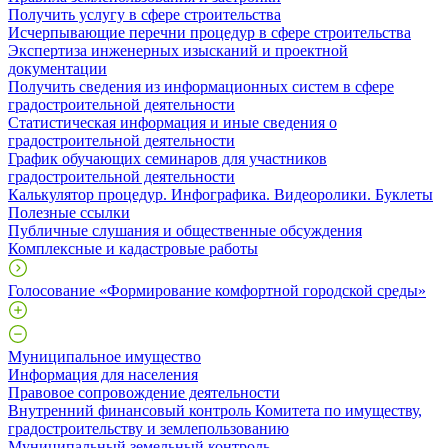
Получить услугу в сфере строительства
Исчерпывающие перечни процедур в сфере строительства
Экспертиза инженерных изысканий и проектной
документации
Получить сведения из информационных систем в сфере
градостроительной деятельности
Статистическая информация и иные сведения о
градостроительной деятельности
График обучающих семинаров для участников
градостроительной деятельности
Калькулятор процедур. Инфографика. Видеоролики. Буклеты
Полезные ссылки
Публичные слушания и общественные обсуждения
Комплексные и кадастровые работы
Голосование «Формирование комфортной городской среды»
Муниципальное имущество
Информация для населения
Правовое сопровождение деятельности
Внутренний финансовый контроль Комитета по имуществу,
градостроительству и землепользованию
Муниципальный земельный контроль