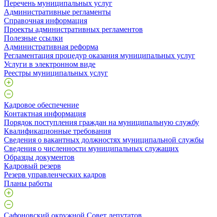
Перечень муниципальных услуг
Административные регламенты
Справочная информация
Проекты административных регламентов
Полезные ссылки
Административная реформа
Регламентация процедур оказания муниципальных услуг
Услуги в электронном виде
Реестры муниципальных услуг
Кадровое обеспечение
Контактная информация
Порядок поступления граждан на муниципальную службу
Квалификационные требования
Сведения о вакантных должностях муниципальной службы
Сведения о численности муниципальных служащих
Образцы документов
Кадровый резерв
Резерв управленческих кадров
Планы работы
Сафоновский окружной Совет депутатов