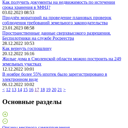
Как получить документы на недвижимость по истечении
срока хранения в МФЦ?
03.02.2023 08:53
Продлён мораторий на проведение плановых проверок
соблюдения требований земельного законодательства
23.01.2023 08:58
Пространственные данные сверхвысокого разрешения.
Беспилотники на службе Росреестра
28.12.2022 10:53
Как вернуть госпошлину
20.12.2022 16:16
Жилые дома в Смоленской области можно построить на 249
земельных участках
12.12.2022 10:01
В ноябре более 55% ипотек было зарегистрировано в
электронном виде
06.12.2022 10:02
<
12
13
14
15
16
17
18
19
20
21
>
Основные разделы
Органы местного самоуправления