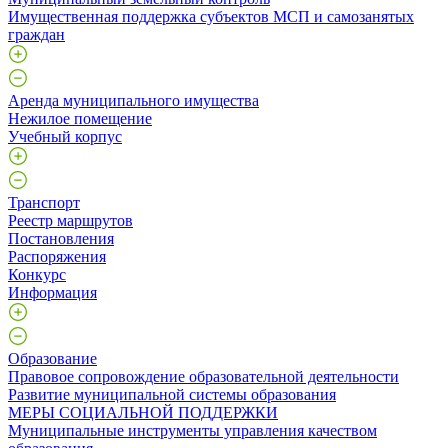
Имущественная поддержка субъектов МСП и самозанятых
граждан
Аренда муниципального имущества
Нежилое помещение
Учебный корпус
Транспорт
Реестр маршрутов
Постановления
Распоряжения
Конкурс
Информация
Образование
Правовое сопровождение образовательной деятельности
Развитие муниципальной системы образования
МЕРЫ СОЦИАЛЬНОЙ ПОДДЕРЖКИ
Муниципальные инструменты управления качеством