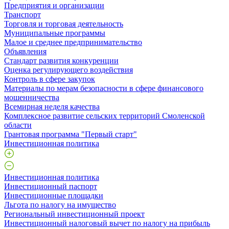
Предприятия и организации
Транспорт
Торговля и торговая деятельность
Муниципальные программы
Малое и среднее предпринимательство
Объявления
Стандарт развития конкуренции
Оценка регулирующего воздействия
Контроль в сфере закупок
Материалы по мерам безопасности в сфере финансового
мошенничества
Всемирная неделя качества
Комплексное развитие сельских территорий Смоленской
области
Грантовая программа "Первый старт"
Инвестиционная политика
Инвестиционная политика
Инвестиционный паспорт
Инвестиционные площадки
Льгота по налогу на имущество
Региональный инвестиционный проект
Инвестиционный налоговый вычет по налогу на прибыль