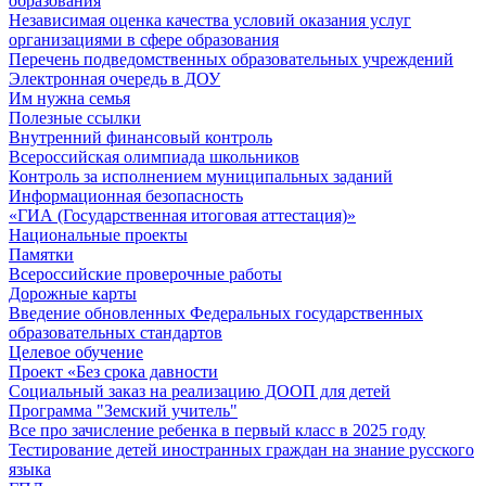
образования
Независимая оценка качества условий оказания услуг
организациями в сфере образования
Перечень подведомственных образовательных учреждений
Электронная очередь в ДОУ
Им нужна семья
Полезные ссылки
Внутренний финансовый контроль
Всероссийская олимпиада школьников
Контроль за исполнением муниципальных заданий
Информационная безопасность
«ГИА (Государственная итоговая аттестация)»
Национальные проекты
Памятки
Всероссийские проверочные работы
Дорожные карты
Введение обновленных Федеральных государственных
образовательных стандартов
Целевое обучение
Проект «Без срока давности
Социальный заказ на реализацию ДООП для детей
Программа "Земский учитель"
Все про зачисление ребенка в первый класс в 2025 году
Тестирование детей иностранных граждан на знание русского
языка