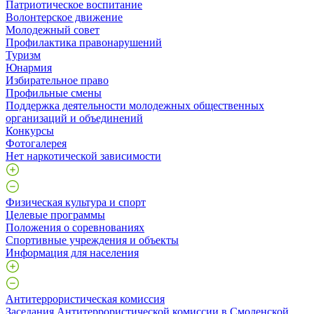
Патриотическое воспитание
Волонтерское движение
Молодежный совет
Профилактика правонарушений
Туризм
Юнармия
Избирательное право
Профильные смены
Поддержка деятельности молодежных общественных
организаций и объединений
Конкурсы
Фотогалерея
Нет наркотической зависимости
Физическая культура и спорт
Целевые программы
Положения о соревнованиях
Спортивные учреждения и объекты
Информация для населения
Антитеррористическая комиссия
Заседания Антитеррористической комиссии в Смоленской