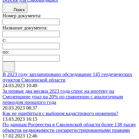
Поиск
Номер документа:
Название документа:
с:
по:
В 2023 году запланировано обследование 145 геодезических
пунктов Смоленской области
24.03.2023 10:49
За первые два месяца 2023 года спрос на ипотеку на
Смоленщине упал на 20% по сравнению с аналогичным
периодом прошлого года
20.03.2023 08:37
Как не ошибиться с выбором кадастрового инженера?
13.03.2023 16:15
По данным Росреестра в Смоленской области более 138 тысяч
объектов недвижимости снезарегистрированными правами
17.02.2023 12:46