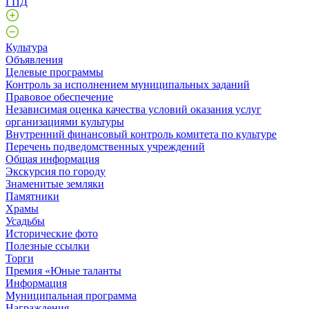
ГПД
Культура
Объявления
Целевые программы
Контроль за исполнением муниципальных заданий
Правовое обеспечение
Независимая оценка качества условий оказания услуг
организациями культуры
Внутренний финансовый контроль комитета по культуре
Перечень подведомственных учреждений
Общая информация
Экскурсия по городу
Знаменитые земляки
Памятники
Храмы
Усадьбы
Исторические фото
Полезные ссылки
Торги
Премия «Юные таланты
Информация
Муниципальная программа
Награждения