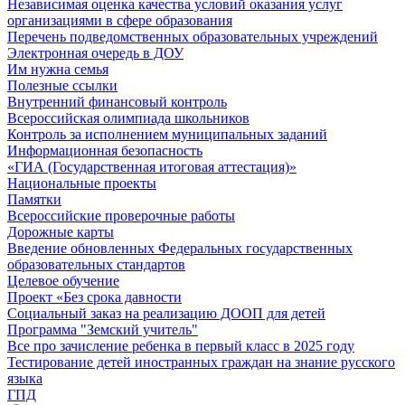
Независимая оценка качества условий оказания услуг
организациями в сфере образования
Перечень подведомственных образовательных учреждений
Электронная очередь в ДОУ
Им нужна семья
Полезные ссылки
Внутренний финансовый контроль
Всероссийская олимпиада школьников
Контроль за исполнением муниципальных заданий
Информационная безопасность
«ГИА (Государственная итоговая аттестация)»
Национальные проекты
Памятки
Всероссийские проверочные работы
Дорожные карты
Введение обновленных Федеральных государственных
образовательных стандартов
Целевое обучение
Проект «Без срока давности
Социальный заказ на реализацию ДООП для детей
Программа "Земский учитель"
Все про зачисление ребенка в первый класс в 2025 году
Тестирование детей иностранных граждан на знание русского
языка
ГПД