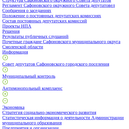
Структура Сафоновского окружного Совета депутатов
Регламент Сафоновского окружного Совета депутатовел
Сообщения о заседаниях
Положение о постоянных депутатских комиссиях
Состав постоянных депутатских комиссий
Проекты НПА
Решения
Результаты публичных слушаний
Почетные граждане Сафоновского муниципального округа
Смоленской области
Информация
Совет депутатов Сафоновского городского поселения
Муниципальный контроль
Антимонопольный комплаенс
Экономика
Стратегия социально-экономического развития
Статистическая информация о деятельности Администрации
муниципального образования
Предприятия и организации