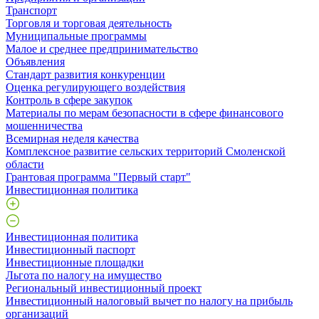
Транспорт
Торговля и торговая деятельность
Муниципальные программы
Малое и среднее предпринимательство
Объявления
Стандарт развития конкуренции
Оценка регулирующего воздействия
Контроль в сфере закупок
Материалы по мерам безопасности в сфере финансового
мошенничества
Всемирная неделя качества
Комплексное развитие сельских территорий Смоленской
области
Грантовая программа "Первый старт"
Инвестиционная политика
Инвестиционная политика
Инвестиционный паспорт
Инвестиционные площадки
Льгота по налогу на имущество
Региональный инвестиционный проект
Инвестиционный налоговый вычет по налогу на прибыль
организаций