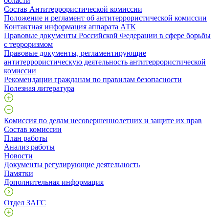
области
Состав Антитеррористической комиссии
Положение и регламент об антитеррористической комиссии
Контактная информация аппарата АТК
Правовые документы Российской Федерации в сфере борьбы
с терроризмом
Правовые документы, регламентирующие
антитеррористическую деятельность антитеррористической
комиссии
Рекомендации гражданам по правилам безопасности
Полезная литература
Комиссия по делам несовершеннолетних и защите их прав
Состав комиссии
План работы
Анализ работы
Новости
Документы регулирующие деятельность
Памятки
Дополнительная информация
Отдел ЗАГС