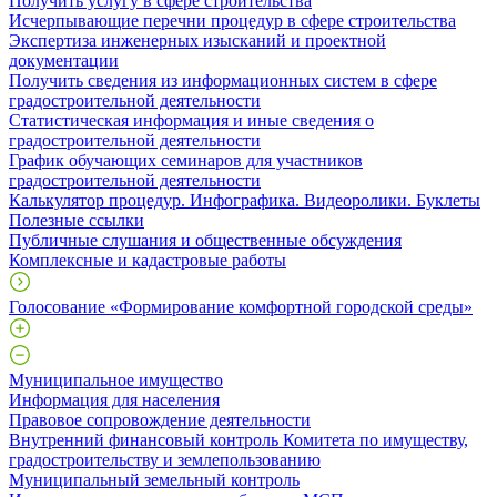
Получить услугу в сфере строительства
Исчерпывающие перечни процедур в сфере строительства
Экспертиза инженерных изысканий и проектной
документации
Получить сведения из информационных систем в сфере
градостроительной деятельности
Статистическая информация и иные сведения о
градостроительной деятельности
График обучающих семинаров для участников
градостроительной деятельности
Калькулятор процедур. Инфографика. Видеоролики. Буклеты
Полезные ссылки
Публичные слушания и общественные обсуждения
Комплексные и кадастровые работы
Голосование «Формирование комфортной городской среды»
Муниципальное имущество
Информация для населения
Правовое сопровождение деятельности
Внутренний финансовый контроль Комитета по имуществу,
градостроительству и землепользованию
Муниципальный земельный контроль