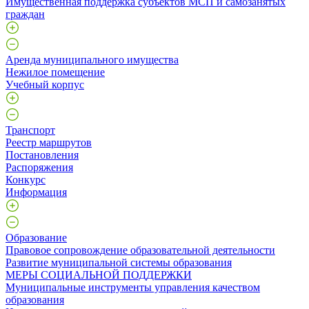
Имущественная поддержка субъектов МСП и самозанятых
граждан
Аренда муниципального имущества
Нежилое помещение
Учебный корпус
Транспорт
Реестр маршрутов
Постановления
Распоряжения
Конкурс
Информация
Образование
Правовое сопровождение образовательной деятельности
Развитие муниципальной системы образования
МЕРЫ СОЦИАЛЬНОЙ ПОДДЕРЖКИ
Муниципальные инструменты управления качеством
образования