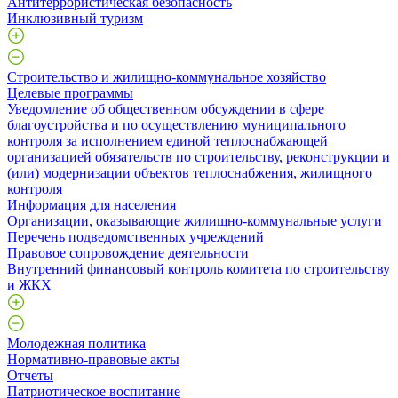
Антитеррористическая безопасность
Инклюзивный туризм
Строительство и жилищно-коммунальное хозяйство
Целевые программы
Уведомление об общественном обсуждении в сфере
благоустройства и по осуществлению муниципального
контроля за исполнением единой теплоснабжающей
организацией обязательств по строительству, реконструкции и
(или) модернизации объектов теплоснабжения, жилищного
контроля
Информация для населения
Организации, оказывающие жилищно-коммунальные услуги
Перечень подведомственных учреждений
Правовое сопровождение деятельности
Внутренний финансовый контроль комитета по строительству
и ЖКХ
Молодежная политика
Нормативно-правовые акты
Отчеты
Патриотическое воспитание