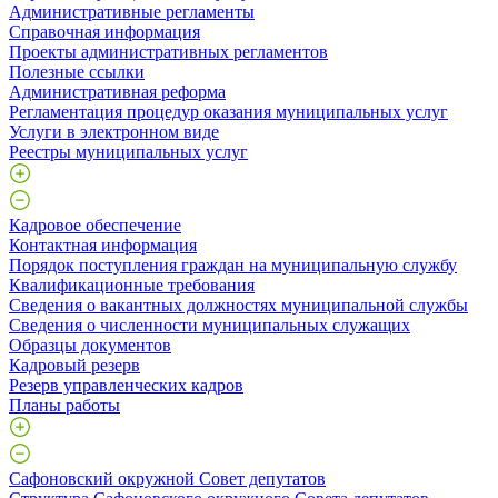
Административные регламенты
Справочная информация
Проекты административных регламентов
Полезные ссылки
Административная реформа
Регламентация процедур оказания муниципальных услуг
Услуги в электронном виде
Реестры муниципальных услуг
Кадровое обеспечение
Контактная информация
Порядок поступления граждан на муниципальную службу
Квалификационные требования
Сведения о вакантных должностях муниципальной службы
Сведения о численности муниципальных служащих
Образцы документов
Кадровый резерв
Резерв управленческих кадров
Планы работы
Сафоновский окружной Совет депутатов