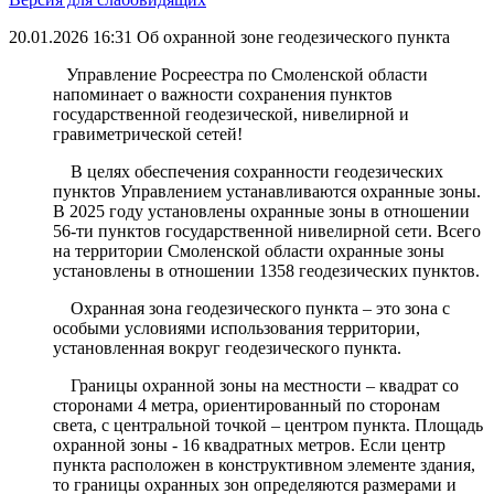
20.01.2026 16:31
Об охранной зоне геодезического пункта
Управление Росреестра по Смоленской области
напоминает о важности сохранения пунктов
государственной геодезической, нивелирной и
гравиметрической сетей!
В целях обеспечения сохранности геодезических
пунктов Управлением устанавливаются охранные зоны.
В 2025 году установлены охранные зоны в отношении
56-ти пунктов государственной нивелирной сети. Всего
на территории Смоленской области охранные зоны
установлены в отношении 1358 геодезических пунктов.
Охранная зона геодезического пункта – это зона с
особыми условиями использования территории,
установленная вокруг геодезического пункта.
Границы охранной зоны на местности – квадрат со
сторонами 4 метра, ориентированный по сторонам
света, с центральной точкой – центром пункта. Площадь
охранной зоны - 16 квадратных метров. Если центр
пункта расположен в конструктивном элементе здания,
то границы охранных зон определяются размерами и