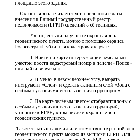
площадью этого здания.
Охранная зона считается установленной с даты
внесения в Единый государственный реестр
недвижимости (ЕГРН) сведений о её границах.
Узнать, есть ли на участке охранная зона
геодезического пункта, можно с помощью сервиса
Росреестра «Публичная кадастровая карта»:
1. Найти на карте интересующий земельный
участок: ввести кадастровый номер в панели «Поиск»
или найти визуально.
2. В меню, в левом верхнем углу, выбрать
инструмент «Слои» и сделать активным слой «Зона с
особыми условиями использования территорий».
3. На карте зелёным цветом отобразятся зоны с
особыми условиями использования территорий,
учтенные в ЕГРН, в том числе и охранные зоны
геодезических пунктов.
Также узнать о наличии или отсутствии охранной зоны
геодезического пункта можно из выписки ЕГРН. Для
получения актуальных сведений из ЕГРН можно