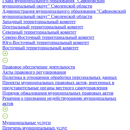
Глава муниципального образования "Сафоновский
муниципальный округ" Смоленской области
Администрация муниципального образования "Сафоновский
муниципальный округ" Смоленской области
Западный территориальный комитет
Центральный территориальный комитет
Северный территориальный комитет
Северо-Восточный территориальный комитет
Юго-Восточный территориальный комитет
Восточный территориальный комитет
Правовое обеспечение деятельности
Акты правового регулирования
Политика в отношении обработки персональных данных
Проекты муниципальных правовых актов, внесенных в
представительные органы местного самоуправления
Порядок обжалования муниципальных правовых актов
Решения о признании недействующими муниципальных
актов
Муниципальные услуги
Перечень муниципальных услуг