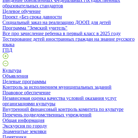
Введение обновленных Федеральных государственных
образовательных стандартов
Целевое обучение
Проект «Без срока давности
Социальный заказ на реализацию ДООП для детей
Программа "Земский учитель"
Все про зачисление ребенка в первый класс в 2025 году
Тестирование детей иностранных граждан на знание русского
языка
ГПД
Культура
Объявления
Целевые программы
Контроль за исполнением муниципальных заданий
Правовое обеспечение
Независимая оценка качества условий оказания услуг
организациями культуры
Внутренний финансовый контроль комитета по культуре
Перечень подведомственных учреждений
Общая информация
Экскурсия по городу
Знаменитые земляки
Памятники