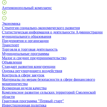
Антимонопольный комплаенс
Экономика
Стратегия социально-экономического развития
Статистическая информация о деятельности Администрации
муниципального образования
Предприятия и организации
Транспорт
Торговля и торговая деятельность
Муниципальные программы
Малое и среднее предпринимательство
Объявления
Стандарт развития конкуренции
Оценка регулирующего воздействия
Контроль в сфере закупок
Материалы по мерам безопасности в сфере финансового
мошенничества
Всемирная неделя качества
Комплексное развитие сельских территорий Смоленской
области
Грантовая программа "Первый старт"
Инвестиционная политика