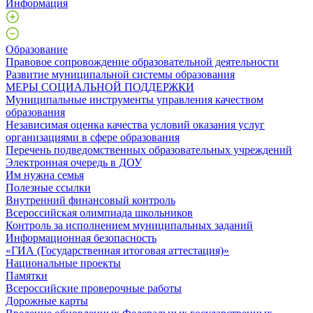
Информация
Образование
Правовое сопровождение образовательной деятельности
Развитие муниципальной системы образования
МЕРЫ СОЦИАЛЬНОЙ ПОДДЕРЖКИ
Муниципальные инструменты управления качеством
образования
Независимая оценка качества условий оказания услуг
организациями в сфере образования
Перечень подведомственных образовательных учреждений
Электронная очередь в ДОУ
Им нужна семья
Полезные ссылки
Внутренний финансовый контроль
Всероссийская олимпиада школьников
Контроль за исполнением муниципальных заданий
Информационная безопасность
«ГИА (Государственная итоговая аттестация)»
Национальные проекты
Памятки
Всероссийские проверочные работы
Дорожные карты