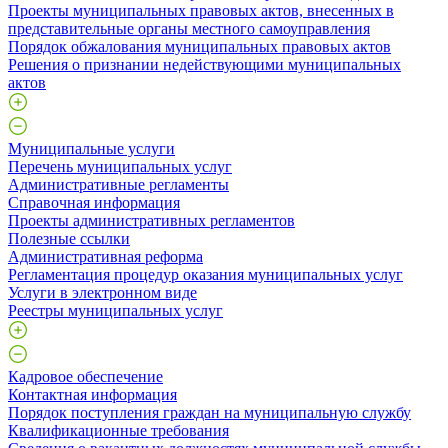
Проекты муниципальных правовых актов, внесенных в
представительные органы местного самоуправления
Порядок обжалования муниципальных правовых актов
Решения о признании недействующими муниципальных
актов
Муниципальные услуги
Перечень муниципальных услуг
Административные регламенты
Справочная информация
Проекты административных регламентов
Полезные ссылки
Административная реформа
Регламентация процедур оказания муниципальных услуг
Услуги в электронном виде
Реестры муниципальных услуг
Кадровое обеспечение
Контактная информация
Порядок поступления граждан на муниципальную службу
Квалификационные требования