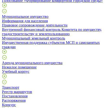
Голосование «Формирование комфортной городской среды»
Муниципальное имущество
Информация для населения
Правовое сопровождение деятельности
Внутренний финансовый контроль Комитета по имуществу,
градостроительству и землепользованию
Муниципальный земельный контроль
Имущественная поддержка субъектов МСП и самозанятых
граждан
Аренда муниципального имущества
Нежилое помещение
Учебный корпус
Транспорт
Реестр маршрутов
Постановления
Распоряжения
Конкурс