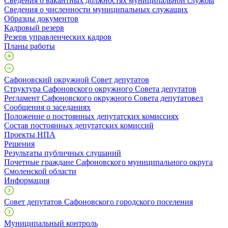
Сведения о вакантных должностях муниципальной службы
Сведения о численности муниципальных служащих
Образцы документов
Кадровый резерв
Резерв управленческих кадров
Планы работы
Сафоновский окружной Совет депутатов
Структура Сафоновского окружного Совета депутатов
Регламент Сафоновского окружного Совета депутатовел
Сообщения о заседаниях
Положение о постоянных депутатских комиссиях
Состав постоянных депутатских комиссий
Проекты НПА
Решения
Результаты публичных слушаний
Почетные граждане Сафоновского муниципального округа
Смоленской области
Информация
Совет депутатов Сафоновского городского поселения
Муниципальный контроль