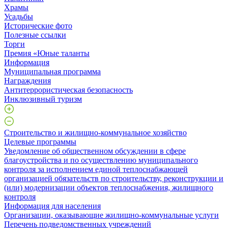
Храмы
Усадьбы
Исторические фото
Полезные ссылки
Торги
Премия «Юные таланты
Информация
Муниципальная программа
Награждения
Антитеррористическая безопасность
Инклюзивный туризм
Строительство и жилищно-коммунальное хозяйство
Целевые программы
Уведомление об общественном обсуждении в сфере
благоустройства и по осуществлению муниципального
контроля за исполнением единой теплоснабжающей
организацией обязательств по строительству, реконструкции и
(или) модернизации объектов теплоснабжения, жилищного
контроля
Информация для населения
Организации, оказывающие жилищно-коммунальные услуги
Перечень подведомственных учреждений