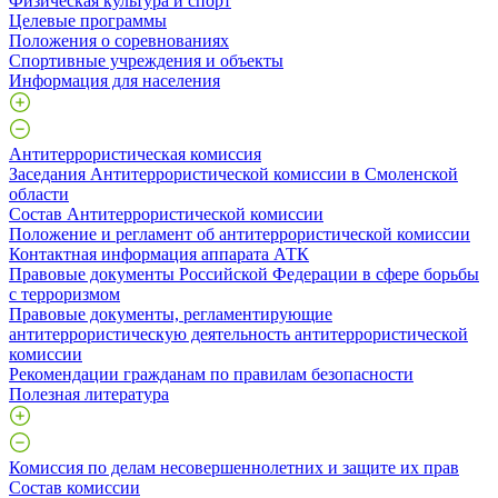
Физическая культура и спорт
Целевые программы
Положения о соревнованиях
Спортивные учреждения и объекты
Информация для населения
Антитеррористическая комиссия
Заседания Антитеррористической комиссии в Смоленской
области
Состав Антитеррористической комиссии
Положение и регламент об антитеррористической комиссии
Контактная информация аппарата АТК
Правовые документы Российской Федерации в сфере борьбы
с терроризмом
Правовые документы, регламентирующие
антитеррористическую деятельность антитеррористической
комиссии
Рекомендации гражданам по правилам безопасности
Полезная литература
Комиссия по делам несовершеннолетних и защите их прав
Состав комиссии