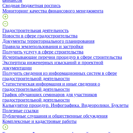
финансов
Сводная бюджетная роспись
Мониторинг качества финансового менеджмента
Градостроительная деятельность
Новости в сфере градостроительства
Документы территориального планирования
Правила землепользования и застройки
Получить услугу в сфере строительства
Исчерпывающие перечни процедур в сфере строительства
Экспертиза инженерных изысканий и проектной
документации
Получить сведения из информационных систем в сфере
градостроительной деятельности
Статистическая информация и иные сведения о
градостроительной деятельности
График обучающих семинаров для участников
градостроительной деятельности
Калькулятор процедур. Инфографика. Видеоролики. Буклеты
Полезные ссылки
Публичные слушания и общественные обсуждения
Комплексные и кадастровые работы