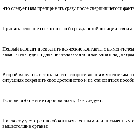
Что следует Вам предпринять сразу после свершившегося факт
Принять решение согласно своей гражданской позиции, своим 
Первый вариант прекратить всяческие контакты с вымогателем, 
вымогатель будет и дальше безнаказанно измываться над людь
Второй вариант - встать на путь сопротивления взяточникам и 
ситуациях сохранить свое достоинство и не становиться пособ
Если вы избираете второй вариант, Вам следует:
По своему усмотрению обратиться с устным или письменным с
вышестоящие органы: