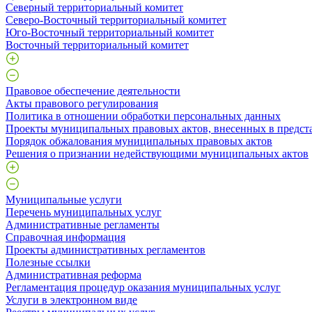
Северный территориальный комитет
Северо-Восточный территориальный комитет
Юго-Восточный территориальный комитет
Восточный территориальный комитет
Правовое обеспечение деятельности
Акты правового регулирования
Политика в отношении обработки персональных данных
Проекты муниципальных правовых актов, внесенных в предст
Порядок обжалования муниципальных правовых актов
Решения о признании недействующими муниципальных актов
Муниципальные услуги
Перечень муниципальных услуг
Административные регламенты
Справочная информация
Проекты административных регламентов
Полезные ссылки
Административная реформа
Регламентация процедур оказания муниципальных услуг
Услуги в электронном виде