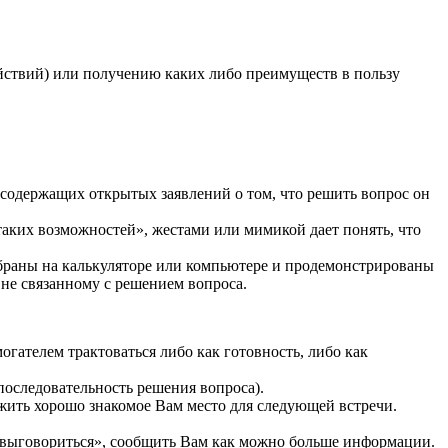
ействий) или получению каких либо преимуществ в пользу
 содержащих открытых заявлений о том, что решить вопрос он
т таких возможностей», жестами или мимикой дает понять, что
абраны на калькуляторе или компьютере и продемонстрированы
не связанному с решением вопроса.
гателем трактоваться либо как готовность, либо как
последовательность решения вопроса).
ожить хорошо знакомое Вам место для следующей встречи.
 «выговориться», сообщить Вам как можно больше информации.