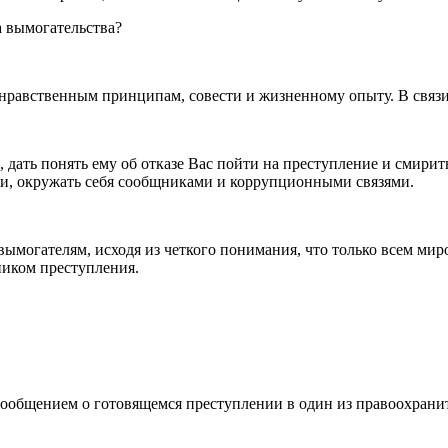
а вымогательства?
нравственным принципам, совести и жизненному опыту. В связи 
дать понять ему об отказе Вас пойти на преступление и смиритьс
ми, окружать себя сообщниками и коррупционными связями.
вымогателям, исходя из четкого понимания, что только всем мир
ником преступления.
ообщением о готовящемся преступлении в один из правоохранит