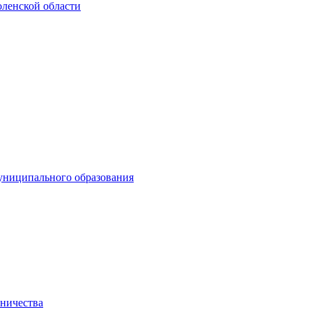
ленской области
униципального образования
нничества