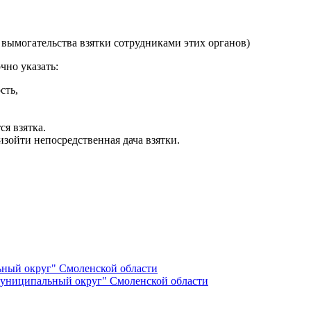
 вымогательства взятки сотрудниками этих органов)
чно указать:
сть,
ся взятка.
изойти непосредственная дача взятки.
ный округ" Смоленской области
униципальный округ" Смоленской области