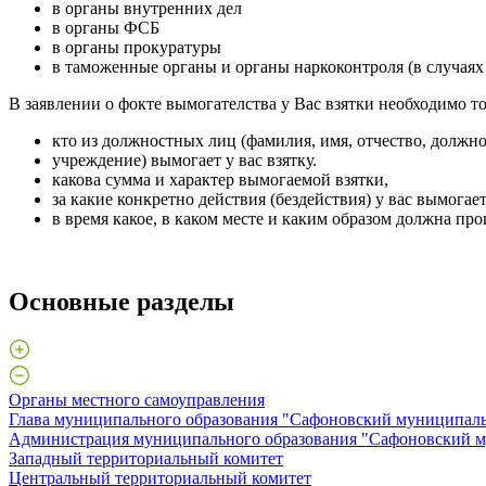
в органы внутренних дел
в органы ФСБ
в органы прокуратуры
в таможенные органы и органы наркоконтроля (в случаях
В заявлении о фокте вымогателства у Вас взятки необходимо то
кто из должностных лиц (фамилия, имя, отчество, должно
учреждение) вымогает у вас взятку.
какова сумма и характер вымогаемой взятки,
за какие конкретно действия (бездействия) у вас вымогает
в время какое, в каком месте и каким образом должна про
Основные разделы
Органы местного самоуправления
Глава муниципального образования "Сафоновский муниципаль
Администрация муниципального образования "Сафоновский м
Западный территориальный комитет
Центральный территориальный комитет