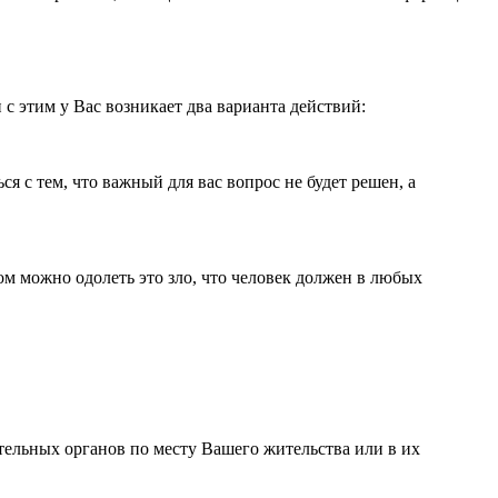
с этим у Вас возникает два варианта действий:
я с тем, что важный для вас вопрос не будет решен, а
ом можно одолеть это зло, что человек должен в любых
ельных органов по месту Вашего жительства или в их