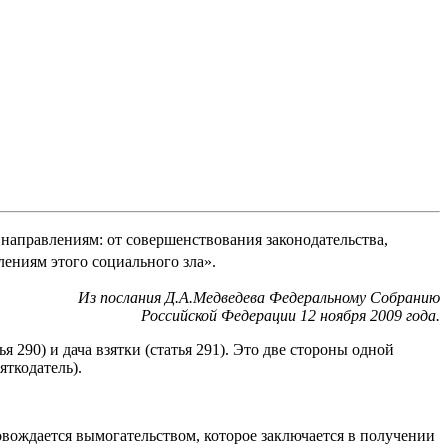
 направлениям: от совершенствования законодательства,
ениям этого социального зла».
Из послания Д.А.Медведева Федеральному Собранию
Российской Федерации 12 ноября 2009 года.
 290) и дача взятки (статья 291). Это две стороны одной
зяткодатель).
вождается вымогательством, которое заключается в получении