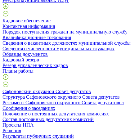
Реестры муниципальных услуг
Кадровое обеспечение
Контактная информация
Порядок поступления граждан на муниципальную службу
Квалификационные требования
Сведения о вакантных должностях муниципальной службы
Сведения о численности муниципальных служащих
Образцы документов
Кадровый резерв
Резерв управленческих кадров
Планы работы
Сафоновский окружной Совет депутатов
Структура Сафоновского окружного Совета депутатов
Регламент Сафоновского окружного Совета депутатовел
Сообщения о заседаниях
Положение о постоянных депутатских комиссиях
Состав постоянных депутатских комиссий
Проекты НПА
Решения
Результаты публичных слушаний