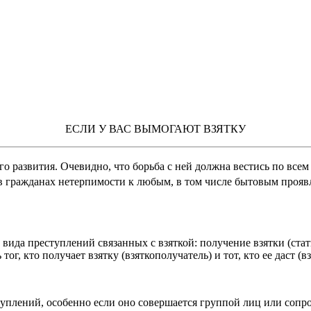
ЕСЛИ У ВАС ВЫМОГАЮТ ВЗЯТКУ
о развития. Очевидно, что борьба с ней должна вестись по всем
в гражданах нетерпимости к любым, в том числе бытовым проявл
да преступлений связанных с взяткой: получение взятки (статья
 тог, кто получает взятку (взяткополучатель) и тот, кто ее даст (в
уплений, особенно если оно совершается группой лиц или сопро