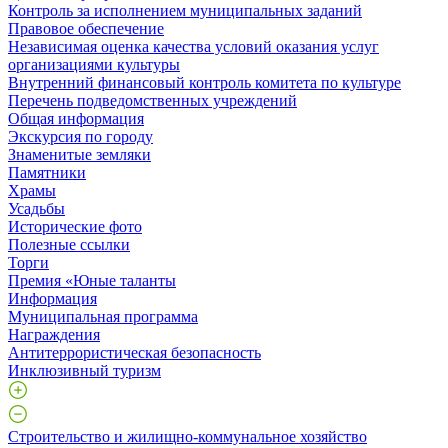
Контроль за исполнением муниципальных заданий
Правовое обеспечение
Независимая оценка качества условий оказания услуг
организациями культуры
Внутренний финансовый контроль комитета по культуре
Перечень подведомственных учреждений
Общая информация
Экскурсия по городу
Знаменитые земляки
Памятники
Храмы
Усадьбы
Исторические фото
Полезные ссылки
Торги
Премия «Юные таланты
Информация
Муниципальная программа
Награждения
Антитеррористическая безопасность
Инклюзивный туризм
Строительство и жилищно-коммунальное хозяйство