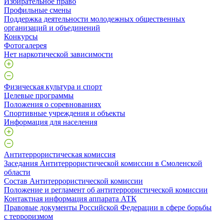
Избирательное право
Профильные смены
Поддержка деятельности молодежных общественных
организаций и объединений
Конкурсы
Фотогалерея
Нет наркотической зависимости
Физическая культура и спорт
Целевые программы
Положения о соревнованиях
Спортивные учреждения и объекты
Информация для населения
Антитеррористическая комиссия
Заседания Антитеррористической комиссии в Смоленской
области
Состав Антитеррористической комиссии
Положение и регламент об антитеррористической комиссии
Контактная информация аппарата АТК
Правовые документы Российской Федерации в сфере борьбы
с терроризмом