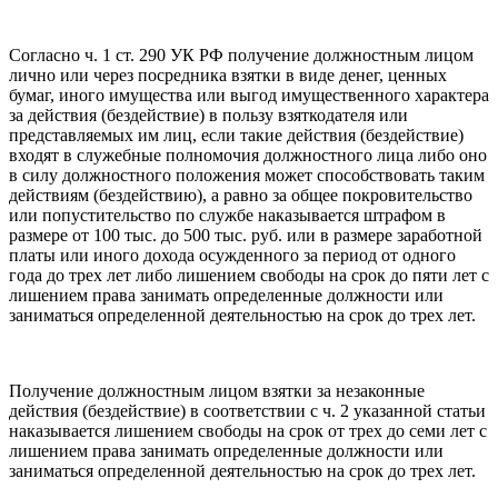
Согласно ч. 1 ст. 290 УК РФ получение должностным лицом
лично или через посредника взятки в виде денег, ценных
бумаг, иного имущества или выгод имущественного характера
за действия (бездействие) в пользу взяткодателя или
представляемых им лиц, если такие действия (бездействие)
входят в служебные полномочия должностного лица либо оно
в силу должностного положения может способствовать таким
действиям (бездействию), а равно за общее покровительство
или попустительство по службе наказывается штрафом в
размере от 100 тыс. до 500 тыс. руб. или в размере заработной
платы или иного дохода осужденного за период от одного
года до трех лет либо лишением свободы на срок до пяти лет с
лишением права занимать определенные должности или
заниматься определенной деятельностью на срок до трех лет.
Получение должностным лицом взятки за незаконные
действия (бездействие) в соответствии с ч. 2 указанной статьи
наказывается лишением свободы на срок от трех до семи лет с
лишением права занимать определенные должности или
заниматься определенной деятельностью на срок до трех лет.