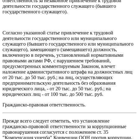
ответственность за незаконное привлечение к трудовой
деятельности государственного служащего (бывшего
государственного служащего).
Согласно указанной статье привлечение к трудовой
деятельности государственного или муниципального
служащего (бывшего государственного или муниципального
служащего), замещающего (замещавшего) должность,
включенную в перечень, установленный нормативными
правовыми актами РФ, с нарушением требований,
предусмотренных комментируемым Законом, влечет
наложение административного штрафа на должностных лиц
от 20 тыс. до 50 тыс. руб.; на лиц, осуществляющих
предпринимательскую деятельность без образования
юридического лица, - от 20 тыс. до 50 тыс. руб.; на
юридических лиц - от 100 тыс. до 500 тыс. руб.
Гражданско-правовая ответственность.
Прежде всего следует отметить, что установление
гражданско-правовой ответственности за коррупционные
правонарушения согласуется с положением ст. 35
"Компенсация ущерба" Конвенции ООН против коррупции,