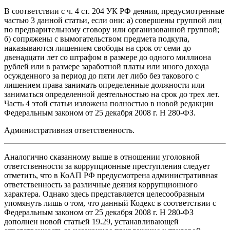
В соответствии с ч. 4 ст. 204 УК РФ деяния, предусмотренные
частью 3 данной статьи, если они: а) совершены группой лиц
по предварительному сговору или организованной группой;
б) сопряжены с вымогательством предмета подкупа,
наказываются лишением свободы на срок от семи до
двенадцати лет со штрафом в размере до одного миллиона
рублей или в размере заработной платы или иного дохода
осужденного за период до пяти лет либо без такового с
лишением права занимать определенные должности или
заниматься определенной деятельностью на срок до трех лет.
Часть 4 этой статьи изложена полностью в новой редакции
Федеральным законом от 25 декабря 2008 г. Н 280-ФЗ.
Административная ответственность.
Аналогично сказанному выше в отношении уголовной
ответственности за коррупционные преступления следует
отметить, что в КоАП РФ предусмотрена административная
ответственность за различные деяния коррупционного
характера. Однако здесь представляется целесообразным
упомянуть лишь о том, что данный Кодекс в соответствии с
Федеральным законом от 25 декабря 2008 г. Н 280-ФЗ
дополнен новой статьей 19.29, устанавливающей