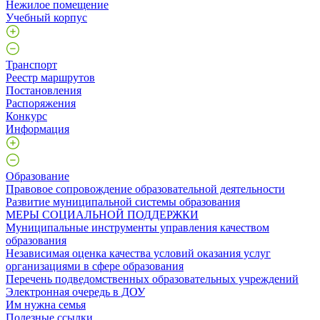
Нежилое помещение
Учебный корпус
Транспорт
Реестр маршрутов
Постановления
Распоряжения
Конкурс
Информация
Образование
Правовое сопровождение образовательной деятельности
Развитие муниципальной системы образования
МЕРЫ СОЦИАЛЬНОЙ ПОДДЕРЖКИ
Муниципальные инструменты управления качеством
образования
Независимая оценка качества условий оказания услуг
организациями в сфере образования
Перечень подведомственных образовательных учреждений
Электронная очередь в ДОУ
Им нужна семья
Полезные ссылки