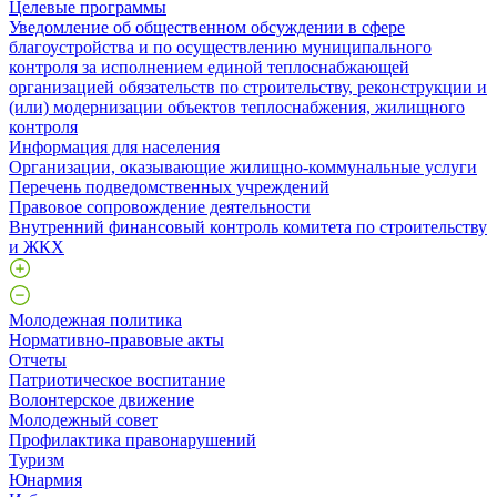
Целевые программы
Уведомление об общественном обсуждении в сфере
благоустройства и по осуществлению муниципального
контроля за исполнением единой теплоснабжающей
организацией обязательств по строительству, реконструкции и
(или) модернизации объектов теплоснабжения, жилищного
контроля
Информация для населения
Организации, оказывающие жилищно-коммунальные услуги
Перечень подведомственных учреждений
Правовое сопровождение деятельности
Внутренний финансовый контроль комитета по строительству
и ЖКХ
Молодежная политика
Нормативно-правовые акты
Отчеты
Патриотическое воспитание
Волонтерское движение
Молодежный совет
Профилактика правонарушений
Туризм
Юнармия