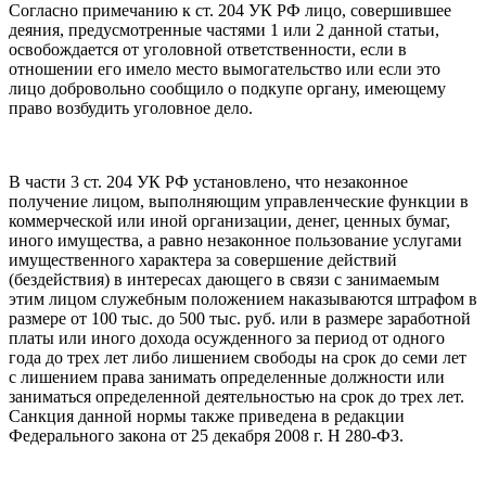
Согласно примечанию к ст. 204 УК РФ лицо, совершившее
деяния, предусмотренные частями 1 или 2 данной статьи,
освобождается от уголовной ответственности, если в
отношении его имело место вымогательство или если это
лицо добровольно сообщило о подкупе органу, имеющему
право возбудить уголовное дело.
В части 3 ст. 204 УК РФ установлено, что незаконное
получение лицом, выполняющим управленческие функции в
коммерческой или иной организации, денег, ценных бумаг,
иного имущества, а равно незаконное пользование услугами
имущественного характера за совершение действий
(бездействия) в интересах дающего в связи с занимаемым
этим лицом служебным положением наказываются штрафом в
размере от 100 тыс. до 500 тыс. руб. или в размере заработной
платы или иного дохода осужденного за период от одного
года до трех лет либо лишением свободы на срок до семи лет
с лишением права занимать определенные должности или
заниматься определенной деятельностью на срок до трех лет.
Санкция данной нормы также приведена в редакции
Федерального закона от 25 декабря 2008 г. Н 280-ФЗ.