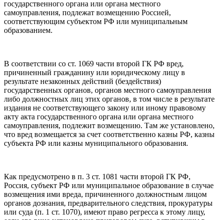
государственного органа или органа местного
самоуправления, подлежат возмещению Россией,
соответствующим субъектом РФ или муниципальным
образованием.
В соответствии со ст. 1069 части второй ГК РФ вред,
причиненный гражданину или юридическому лицу в
результате незаконных действий (бездействия)
государственных органов, органов местного самоуправления
либо должностных лиц этих органов, в том числе в результате
издания не соответствующего закону или иному правовому
акту акта государственного органа или органа местного
самоуправления, подлежит возмещению. Там же установлено,
что вред возмещается за счет соответственно казны РФ, казны
субъекта РФ или казны муниципального образования.
Как предусмотрено в п. 3 ст. 1081 части второй ГК РФ,
Россия, субъект РФ или муниципальное образование в случае
возмещения ими вреда, причиненного должностным лицом
органов дознания, предварительного следствия, прокуратуры
или суда (п. 1 ст. 1070), имеют право регресса к этому лицу,