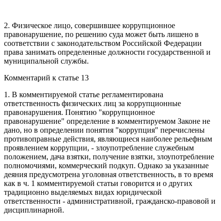
2. Физическое лицо, совершившее коррупционное
правонарушение, по решению суда может быть лишено в
соответствии с законодательством Российской Федерации
права занимать определенные должности государственной и
муниципальной службы.
Комментарий к статье 13
1. В комментируемой статье регламентирована
ответственность физических лиц за коррупционные
правонарушения. Понятию "коррупционное
правонарушение" определение в комментируемом Законе не
дано, но в определении понятия "коррупция" перечислены
противоправные действия, являющиеся наиболее рельефным
проявлением коррупции, - злоупотребление служебным
положением, дача взятки, получение взятки, злоупотребление
полномочиями, коммерческий подкуп. Однако за указанные
деяния предусмотрена уголовная ответственность, в то время
как в ч. 1 комментируемой статьи говорится и о других
традиционно выделяемых видах юридической
ответственности - административной, гражданско-правовой и
дисциплинарной.