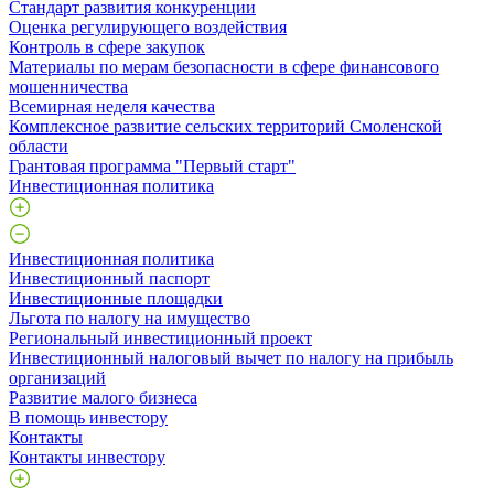
Стандарт развития конкуренции
Оценка регулирующего воздействия
Контроль в сфере закупок
Материалы по мерам безопасности в сфере финансового
мошенничества
Всемирная неделя качества
Комплексное развитие сельских территорий Смоленской
области
Грантовая программа "Первый старт"
Инвестиционная политика
Инвестиционная политика
Инвестиционный паспорт
Инвестиционные площадки
Льгота по налогу на имущество
Региональный инвестиционный проект
Инвестиционный налоговый вычет по налогу на прибыль
организаций
Развитие малого бизнеса
В помощь инвестору
Контакты
Контакты инвестору