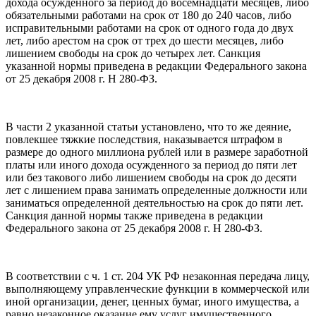
дохода осужденного за период до восемнадцати месяцев, либо
обязательными работами на срок от 180 до 240 часов, либо
исправительными работами на срок от одного года до двух
лет, либо арестом на срок от трех до шести месяцев, либо
лишением свободы на срок до четырех лет. Санкция
указанной нормы приведена в редакции Федерального закона
от 25 декабря 2008 г. Н 280-ФЗ.
В части 2 указанной статьи установлено, что то же деяние,
повлекшее тяжкие последствия, наказывается штрафом в
размере до одного миллиона рублей или в размере заработной
платы или иного дохода осужденного за период до пяти лет
или без такового либо лишением свободы на срок до десяти
лет с лишением права занимать определенные должности или
заниматься определенной деятельностью на срок до пяти лет.
Санкция данной нормы также приведена в редакции
Федерального закона от 25 декабря 2008 г. Н 280-ФЗ.
В соответствии с ч. 1 ст. 204 УК РФ незаконная передача лицу,
выполняющему управленческие функции в коммерческой или
иной организации, денег, ценных бумаг, иного имущества, а
равно незаконное оказание ему услуг имущественного