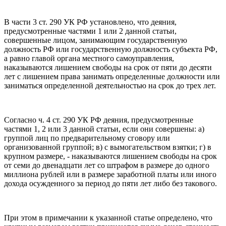
В части 3 ст. 290 УК РФ установлено, что деяния,
предусмотренные частями 1 или 2 данной статьи,
совершенные лицом, занимающим государственную
должность РФ или государственную должность субъекта РФ,
а равно главой органа местного самоуправления,
наказываются лишением свободы на срок от пяти до десяти
лет с лишением права занимать определенные должности или
заниматься определенной деятельностью на срок до трех лет.
Согласно ч. 4 ст. 290 УК РФ деяния, предусмотренные
частями 1, 2 или 3 данной статьи, если они совершены: а)
группой лиц по предварительному сговору или
организованной группой; в) с вымогательством взятки; г) в
крупном размере, - наказываются лишением свободы на срок
от семи до двенадцати лет со штрафом в размере до одного
миллиона рублей или в размере заработной платы или иного
дохода осужденного за период до пяти лет либо без такового.
При этом в примечании к указанной статье определено, что