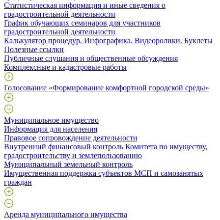
Статистическая информация и иные сведения о
градостроительной деятельности
График обучающих семинаров для участников
градостроительной деятельности
Калькулятор процедур. Инфографика. Видеоролики. Буклеты
Полезные ссылки
Публичные слушания и общественные обсуждения
Комплексные и кадастровые работы
Голосование «Формирование комфортной городской среды»
Муниципальное имущество
Информация для населения
Правовое сопровождение деятельности
Внутренний финансовый контроль Комитета по имуществу,
градостроительству и землепользованию
Муниципальный земельный контроль
Имущественная поддержка субъектов МСП и самозанятых
граждан
Аренда муниципального имущества