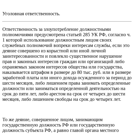
Уголовная ответственность.
Ответственность за злоупотребление должностными
полномочиями предусмотрена статьей 285 УК РФ, согласно ч.
1 которой использование должностным лицом своих
служебных полномочий вопреки интересам службы, если это
деяние совершено из корыстной или иной личной
заинтересованности и повлекло существенное нарушение
прав и законных интересов граждан или организаций либо
охраняемых законом интересов общества или государства,
наказывается штрафом в размере до 80 тыс. руб. или в размере
заработной платы или иного дохода осужденного за период до
шести месяцев, либо лишением права занимать определенные
должности или заниматься определенной деятельностью на
срок до пяти лет, либо арестом на срок от четырех до шести
месяцев, либо лишением свободы на срок до четырех лет.
То же деяние, совершенное лицом, занимающим
государственную должность РФ или государственную
должность субъекта РФ, а равно главой органа местного