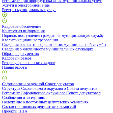
Регламентация процедур оказания муниципальных услуг
Услуги в электронном виде
Реестры муниципальных услуг
Кадровое обеспечение
Контактная информация
Порядок поступления граждан на муниципальную службу
Квалификационные требования
Сведения о вакантных должностях муниципальной службы
Сведения о численности муниципальных служащих
Образцы документов
Кадровый резерв
Резерв управленческих кадров
Планы работы
Сафоновский окружной Совет депутатов
Структура Сафоновского окружного Совета депутатов
Регламент Сафоновского окружного Совета депутатовел
Сообщения о заседаниях
Положение о постоянных депутатских комиссиях
Состав постоянных депутатских комиссий
Проекты НПА