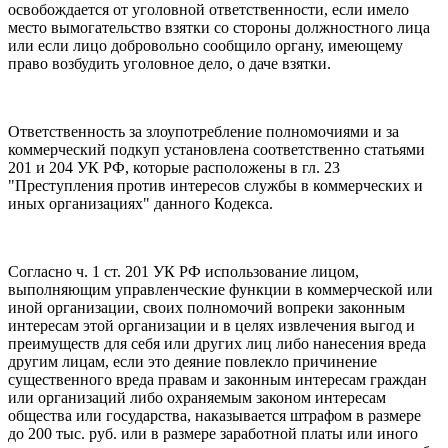
освобождается от уголовной ответственности, если имело
место вымогательство взятки со стороны должностного лица
или если лицо добровольно сообщило органу, имеющему
право возбудить уголовное дело, о даче взятки.
Ответственность за злоупотребление полномочиями и за
коммерческий подкуп установлена соответственно статьями
201 и 204 УК РФ, которые расположены в гл. 23
"Преступления против интересов службы в коммерческих и
иных организациях" данного Кодекса.
Согласно ч. 1 ст. 201 УК РФ использование лицом,
выполняющим управленческие функции в коммерческой или
иной организации, своих полномочий вопреки законным
интересам этой организации и в целях извлечения выгод и
преимуществ для себя или других лиц либо нанесения вреда
другим лицам, если это деяние повлекло причинение
существенного вреда правам и законным интересам граждан
или организаций либо охраняемым законом интересам
общества или государства, наказывается штрафом в размере
до 200 тыс. руб. или в размере заработной платы или иного