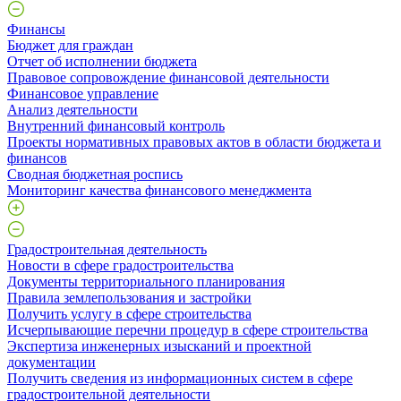
Финансы
Бюджет для граждан
Отчет об исполнении бюджета
Правовое сопровождение финансовой деятельности
Финансовое управление
Анализ деятельности
Внутренний финансовый контроль
Проекты нормативных правовых актов в области бюджета и
финансов
Сводная бюджетная роспись
Мониторинг качества финансового менеджмента
Градостроительная деятельность
Новости в сфере градостроительства
Документы территориального планирования
Правила землепользования и застройки
Получить услугу в сфере строительства
Исчерпывающие перечни процедур в сфере строительства
Экспертиза инженерных изысканий и проектной
документации
Получить сведения из информационных систем в сфере
градостроительной деятельности