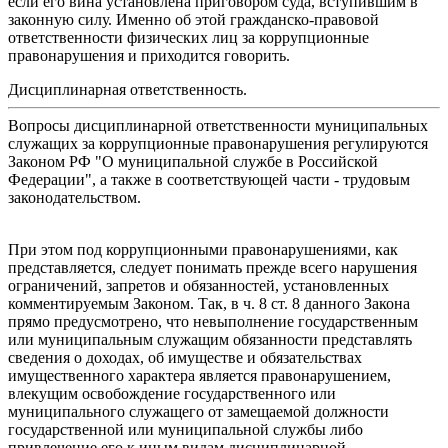
если его вина установлена приговором суда, вступившим в
законную силу. Именно об этой гражданско-правовой
ответственности физических лиц за коррупционные
правонарушения и приходится говорить.
Дисциплинарная ответственность.
Вопросы дисциплинарной ответственности муниципальных
служащих за коррупционные правонарушения регулируются
Законом РФ "О муниципальной службе в Российской
Федерации", а также в соответствующей части - трудовым
законодательством.
При этом под коррупционными правонарушениями, как
представляется, следует понимать прежде всего нарушения
ограничений, запретов и обязанностей, установленных
комментируемым Законом. Так, в ч. 8 ст. 8 данного Закона
прямо предусмотрено, что невыполнение государственным
или муниципальным служащим обязанности представлять
сведения о доходах, об имуществе и обязательствах
имущественного характера является правонарушением,
влекущим освобождение государственного или
муниципального служащего от замещаемой должности
государственной или муниципальной службы либо
привлечение его к иным видам дисциплинарной