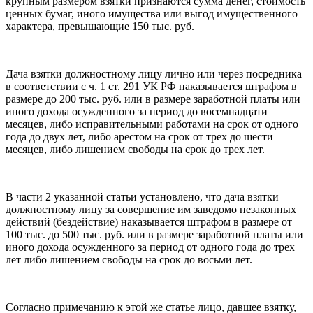
крупным размером взятки признаются сумма денег, стоимость
ценных бумаг, иного имущества или выгод имущественного
характера, превышающие 150 тыс. руб.
Дача взятки должностному лицу лично или через посредника
в соответствии с ч. 1 ст. 291 УК РФ наказывается штрафом в
размере до 200 тыс. руб. или в размере заработной платы или
иного дохода осужденного за период до восемнадцати
месяцев, либо исправительными работами на срок от одного
года до двух лет, либо арестом на срок от трех до шести
месяцев, либо лишением свободы на срок до трех лет.
В части 2 указанной статьи установлено, что дача взятки
должностному лицу за совершение им заведомо незаконных
действий (бездействие) наказывается штрафом в размере от
100 тыс. до 500 тыс. руб. или в размере заработной платы или
иного дохода осужденного за период от одного года до трех
лет либо лишением свободы на срок до восьми лет.
Согласно примечанию к этой же статье лицо, давшее взятку,