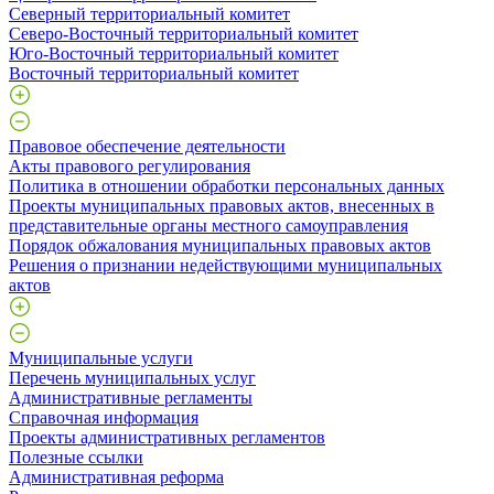
Северный территориальный комитет
Северо-Восточный территориальный комитет
Юго-Восточный территориальный комитет
Восточный территориальный комитет
Правовое обеспечение деятельности
Акты правового регулирования
Политика в отношении обработки персональных данных
Проекты муниципальных правовых актов, внесенных в
представительные органы местного самоуправления
Порядок обжалования муниципальных правовых актов
Решения о признании недействующими муниципальных
актов
Муниципальные услуги
Перечень муниципальных услуг
Административные регламенты
Справочная информация
Проекты административных регламентов
Полезные ссылки
Административная реформа