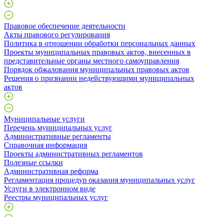
Правовое обеспечение деятельности
Акты правового регулирования
Политика в отношении обработки персональных данных
Проекты муниципальных правовых актов, внесенных в
представительные органы местного самоуправления
Порядок обжалования муниципальных правовых актов
Решения о признании недействующими муниципальных
актов
Муниципальные услуги
Перечень муниципальных услуг
Административные регламенты
Справочная информация
Проекты административных регламентов
Полезные ссылки
Административная реформа
Регламентация процедур оказания муниципальных услуг
Услуги в электронном виде
Реестры муниципальных услуг