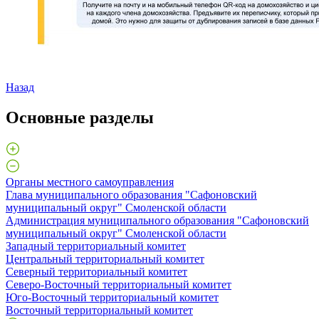
Назад
Основные разделы
Органы местного самоуправления
Глава муниципального образования "Сафоновский
муниципальный округ" Смоленской области
Администрация муниципального образования "Сафоновский
муниципальный округ" Смоленской области
Западный территориальный комитет
Центральный территориальный комитет
Северный территориальный комитет
Северо-Восточный территориальный комитет
Юго-Восточный территориальный комитет
Восточный территориальный комитет