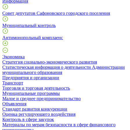
Информация
Совет депутатов Сафоновского городского поселения
Муниципальный контроль
Антимонопольный комплаенс
Экономика
Стратегия социально-экономического развития
Статистическая информация о деятельности Администрации
муниципального образования
Предприятия и организации
Транспорт
Торговля и торговая деятельность
Муниципальные программы
Малое и среднее предпринимательство
Объявления
Стандарт развития конкуренции
Оценка регулирующего воздействия
Контроль в сфере закупок
Материалы по мерам безопасности в сфере финансового
мошенничества