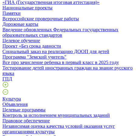
«ГИА (Государственная итоговая аттестация)»
Национальные проекты
Памятки
Всероссийские проверочные работы
Дорожные карты
Введение обновленных Федеральных государственных
образовательных стандартов
Целевое обучение
Проект «Без срока давности
Социальный заказ на реализацию ДООП для детей
Программа "Земский учитель"
Все про зачисление ребенка в первый класс в 2025 году
Тестирование детей иностранных граждан на знание русского
языка
ГПД
Культура
Объявления
Целевые программы
Контроль за исполнением муниципальных заданий
Правовое обеспечение
Независимая оценка качества условий оказания услуг
организациями культуры