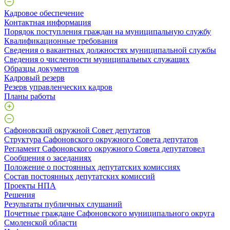
Кадровое обеспечение
Контактная информация
Порядок поступления граждан на муниципальную службу
Квалификационные требования
Сведения о вакантных должностях муниципальной службы
Сведения о численности муниципальных служащих
Образцы документов
Кадровый резерв
Резерв управленческих кадров
Планы работы
Сафоновский окружной Совет депутатов
Структура Сафоновского окружного Совета депутатов
Регламент Сафоновского окружного Совета депутатовел
Сообщения о заседаниях
Положение о постоянных депутатских комиссиях
Состав постоянных депутатских комиссий
Проекты НПА
Решения
Результаты публичных слушаний
Почетные граждане Сафоновского муниципального округа
Смоленской области