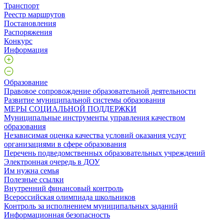
Транспорт
Реестр маршрутов
Постановления
Распоряжения
Конкурс
Информация
Образование
Правовое сопровождение образовательной деятельности
Развитие муниципальной системы образования
МЕРЫ СОЦИАЛЬНОЙ ПОДДЕРЖКИ
Муниципальные инструменты управления качеством
образования
Независимая оценка качества условий оказания услуг
организациями в сфере образования
Перечень подведомственных образовательных учреждений
Электронная очередь в ДОУ
Им нужна семья
Полезные ссылки
Внутренний финансовый контроль
Всероссийская олимпиада школьников
Контроль за исполнением муниципальных заданий
Информационная безопасность