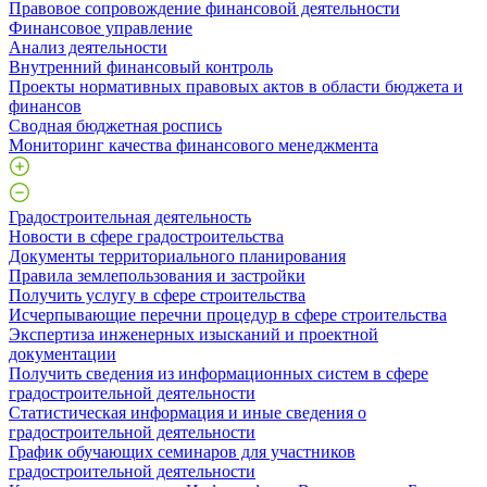
Правовое сопровождение финансовой деятельности
Финансовое управление
Анализ деятельности
Внутренний финансовый контроль
Проекты нормативных правовых актов в области бюджета и
финансов
Сводная бюджетная роспись
Мониторинг качества финансового менеджмента
Градостроительная деятельность
Новости в сфере градостроительства
Документы территориального планирования
Правила землепользования и застройки
Получить услугу в сфере строительства
Исчерпывающие перечни процедур в сфере строительства
Экспертиза инженерных изысканий и проектной
документации
Получить сведения из информационных систем в сфере
градостроительной деятельности
Статистическая информация и иные сведения о
градостроительной деятельности
График обучающих семинаров для участников
градостроительной деятельности