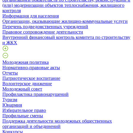
(или) модернизации объектов теплоснабжения, жилищного
контроля
Информация для населения
Организации, оказывающие жилищно-коммунальные услуги
Перечень подведомственных учреждений
Правовое сопровождение деятельности
Внутренний финансовый контроль комитета по строительству
и ЖКХ
Молодежная политика
Нормативно-правовые акты
Отчеты
Патриотическое воспитание
Волонтерское движение
Молодежный совет
Профилактика правонарушений
Туризм
Юнармия
Избирательное право
Профильные смены
Поддержка деятельности молодежных общественных
организаций и объединений
Конкурсы