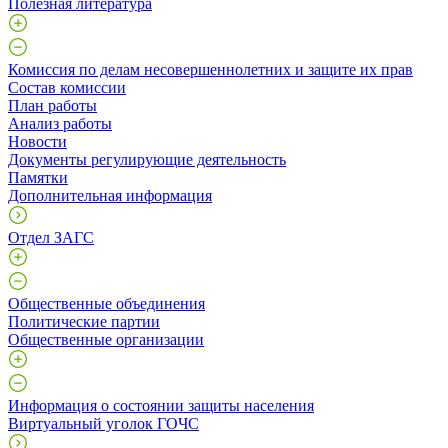
Полезная литература
Комиссия по делам несовершеннолетних и защите их прав
Состав комиссии
План работы
Анализ работы
Новости
Документы регулирующие деятельность
Памятки
Дополнительная информация
Отдел ЗАГС
Общественные объединения
Политические партии
Общественные организации
Информация о состоянии защиты населения
Виртуальный уголок ГОЧС