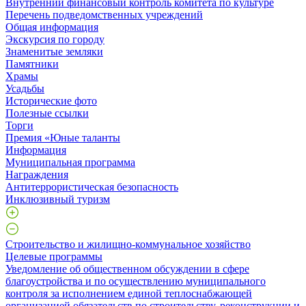
Внутренний финансовый контроль комитета по культуре
Перечень подведомственных учреждений
Общая информация
Экскурсия по городу
Знаменитые земляки
Памятники
Храмы
Усадьбы
Исторические фото
Полезные ссылки
Торги
Премия «Юные таланты
Информация
Муниципальная программа
Награждения
Антитеррористическая безопасность
Инклюзивный туризм
Строительство и жилищно-коммунальное хозяйство
Целевые программы
Уведомление об общественном обсуждении в сфере
благоустройства и по осуществлению муниципального
контроля за исполнением единой теплоснабжающей
организацией обязательств по строительству, реконструкции и