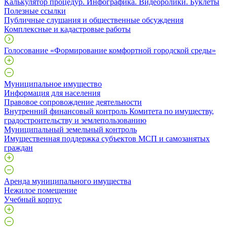
Калькулятор процедур. Инфографика. Видеоролики. Буклеты
Полезные ссылки
Публичные слушания и общественные обсуждения
Комплексные и кадастровые работы
Голосование «Формирование комфортной городской среды»
Муниципальное имущество
Информация для населения
Правовое сопровождение деятельности
Внутренний финансовый контроль Комитета по имуществу,
градостроительству и землепользованию
Муниципальный земельный контроль
Имущественная поддержка субъектов МСП и самозанятых
граждан
Аренда муниципального имущества
Нежилое помещение
Учебный корпус