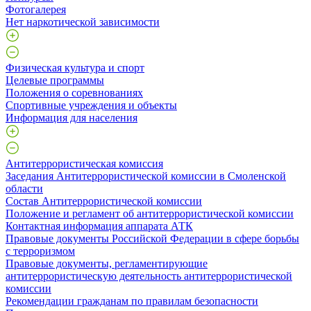
Фотогалерея
Нет наркотической зависимости
Физическая культура и спорт
Целевые программы
Положения о соревнованиях
Спортивные учреждения и объекты
Информация для населения
Антитеррористическая комиссия
Заседания Антитеррористической комиссии в Смоленской
области
Состав Антитеррористической комиссии
Положение и регламент об антитеррористической комиссии
Контактная информация аппарата АТК
Правовые документы Российской Федерации в сфере борьбы
с терроризмом
Правовые документы, регламентирующие
антитеррористическую деятельность антитеррористической
комиссии
Рекомендации гражданам по правилам безопасности