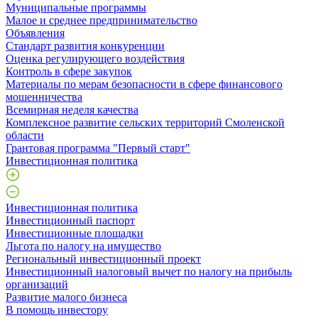
Муниципальные программы
Малое и среднее предпринимательство
Объявления
Стандарт развития конкуренции
Оценка регулирующего воздействия
Контроль в сфере закупок
Материалы по мерам безопасности в сфере финансового
мошенничества
Всемирная неделя качества
Комплексное развитие сельских территорий Смоленской
области
Грантовая программа "Первый старт"
Инвестиционная политика
Инвестиционная политика
Инвестиционный паспорт
Инвестиционные площадки
Льгота по налогу на имущество
Региональный инвестиционный проект
Инвестиционный налоговый вычет по налогу на прибыль
организаций
Развитие малого бизнеса
В помощь инвестору