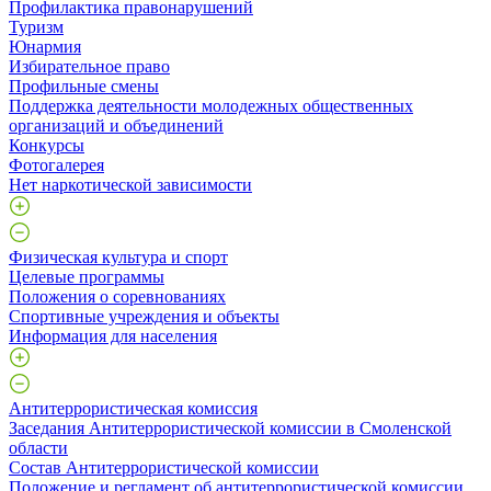
Профилактика правонарушений
Туризм
Юнармия
Избирательное право
Профильные смены
Поддержка деятельности молодежных общественных
организаций и объединений
Конкурсы
Фотогалерея
Нет наркотической зависимости
Физическая культура и спорт
Целевые программы
Положения о соревнованиях
Спортивные учреждения и объекты
Информация для населения
Антитеррористическая комиссия
Заседания Антитеррористической комиссии в Смоленской
области
Состав Антитеррористической комиссии
Положение и регламент об антитеррористической комиссии