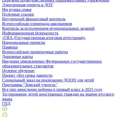
Перечень подведомственных образовательных учреждений
Электронная очередь в ДОУ
Им нужна семья
Полезные ссылки
Внутренний финансовый контроль
Всероссийская олимпиада школьников
Контроль за исполнением муниципальных заданий
Информационная безопасность
«ГИА (Государственная итоговая аттестация)»
Национальные проекты
Памятки
Всероссийские проверочные работы
Дорожные карты
Введение обновленных Федеральных государственных
образовательных стандартов
Целевое обучение
Проект «Без срока давности
Социальный заказ на реализацию ДООП для детей
Программа "Земский учитель"
Все про зачисление ребенка в первый класс в 2025 году
Тестирование детей иностранных граждан на знание русского
языка
ГПД