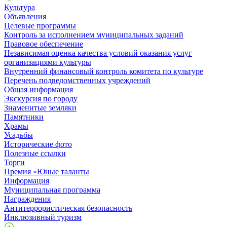
Культура
Объявления
Целевые программы
Контроль за исполнением муниципальных заданий
Правовое обеспечение
Независимая оценка качества условий оказания услуг
организациями культуры
Внутренний финансовый контроль комитета по культуре
Перечень подведомственных учреждений
Общая информация
Экскурсия по городу
Знаменитые земляки
Памятники
Храмы
Усадьбы
Исторические фото
Полезные ссылки
Торги
Премия «Юные таланты
Информация
Муниципальная программа
Награждения
Антитеррористическая безопасность
Инклюзивный туризм