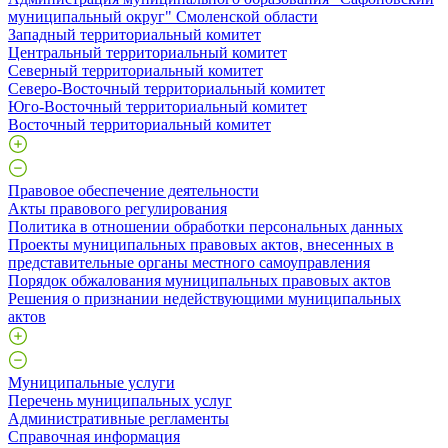
муниципальный округ" Смоленской области
Западный территориальный комитет
Центральный территориальный комитет
Северный территориальный комитет
Северо-Восточный территориальный комитет
Юго-Восточный территориальный комитет
Восточный территориальный комитет
Правовое обеспечение деятельности
Акты правового регулирования
Политика в отношении обработки персональных данных
Проекты муниципальных правовых актов, внесенных в
представительные органы местного самоуправления
Порядок обжалования муниципальных правовых актов
Решения о признании недействующими муниципальных
актов
Муниципальные услуги
Перечень муниципальных услуг
Административные регламенты
Справочная информация