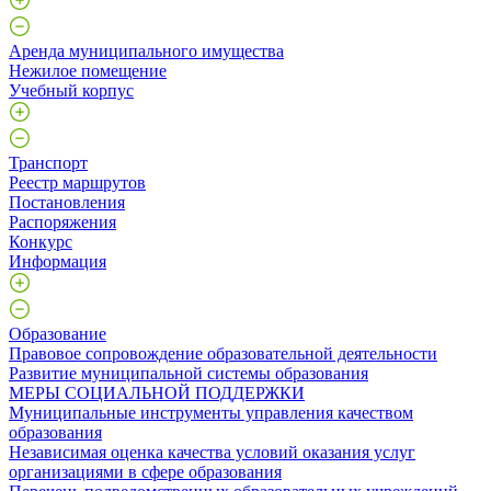
Аренда муниципального имущества
Нежилое помещение
Учебный корпус
Транспорт
Реестр маршрутов
Постановления
Распоряжения
Конкурс
Информация
Образование
Правовое сопровождение образовательной деятельности
Развитие муниципальной системы образования
МЕРЫ СОЦИАЛЬНОЙ ПОДДЕРЖКИ
Муниципальные инструменты управления качеством
образования
Независимая оценка качества условий оказания услуг
организациями в сфере образования