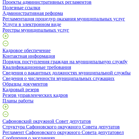
Проекты административных регламентов
Полезные ссылки
Административная реформа
Регламентация процедур оказания муниципальных услуг
Услуги в электронном виде
Реестры муниципальных услуг
Кадровое обеспечение
Контактная информация
Порядок поступления граждан на муниципальную службу
Квалификационные требования
Сведения о вакантных должностях муниципальной службы
Сведения о численности муниципальных служащих
Образцы документов
Кадровый резерв
Резерв управленческих кадров
Планы работы
Сафоновский окружной Совет депутатов
Структура Сафоновского окружного Совета депутатов
Регламент Сафоновского окружного Совета депутатовел
Сообщения о заседаниях