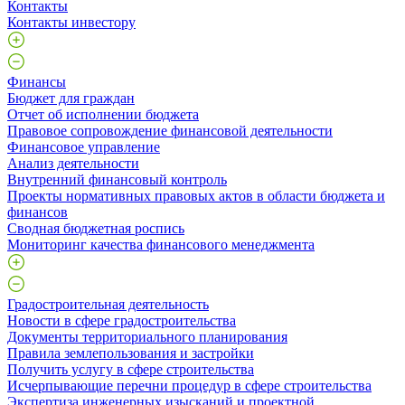
Контакты
Контакты инвестору
Финансы
Бюджет для граждан
Отчет об исполнении бюджета
Правовое сопровождение финансовой деятельности
Финансовое управление
Анализ деятельности
Внутренний финансовый контроль
Проекты нормативных правовых актов в области бюджета и
финансов
Сводная бюджетная роспись
Мониторинг качества финансового менеджмента
Градостроительная деятельность
Новости в сфере градостроительства
Документы территориального планирования
Правила землепользования и застройки
Получить услугу в сфере строительства
Исчерпывающие перечни процедур в сфере строительства
Экспертиза инженерных изысканий и проектной