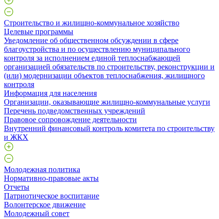
Строительство и жилищно-коммунальное хозяйство
Целевые программы
Уведомление об общественном обсуждении в сфере
благоустройства и по осуществлению муниципального
контроля за исполнением единой теплоснабжающей
организацией обязательств по строительству, реконструкции и
(или) модернизации объектов теплоснабжения, жилищного
контроля
Информация для населения
Организации, оказывающие жилищно-коммунальные услуги
Перечень подведомственных учреждений
Правовое сопровождение деятельности
Внутренний финансовый контроль комитета по строительству
и ЖКХ
Молодежная политика
Нормативно-правовые акты
Отчеты
Патриотическое воспитание
Волонтерское движение
Молодежный совет