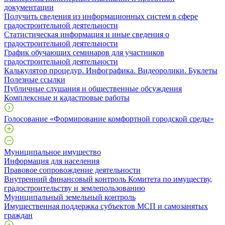
документации
Получить сведения из информационных систем в сфере
градостроительной деятельности
Статистическая информация и иные сведения о
градостроительной деятельности
График обучающих семинаров для участников
градостроительной деятельности
Калькулятор процедур. Инфографика. Видеоролики. Буклеты
Полезные ссылки
Публичные слушания и общественные обсуждения
Комплексные и кадастровые работы
Голосование «Формирование комфортной городской среды»
Муниципальное имущество
Информация для населения
Правовое сопровождение деятельности
Внутренний финансовый контроль Комитета по имуществу,
градостроительству и землепользованию
Муниципальный земельный контроль
Имущественная поддержка субъектов МСП и самозанятых
граждан