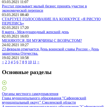
03.03.2021 11:07
Росстат призывает малый бизнес принять участие в
экономической переписи
03.03.2021 08:40
СТАРТУЕТ ГОЛОСОВАНИЕ НА КОНКУРСЕ «Я РИСУЮ
ПЕРЕПИСЬ»
02.03.2021 17:20
8 марта - Международный женский день
02.03.2021 16:03
МЕНЯЮТСЯ ЛИ МУЖЧИНЫ С ВОЗРАСТОМ?
24.02.2021 10:27
23 февраля отмечается День воинской славы России - День
защитника Отечества.
19.02.2021 10:58
<
2
3
4
5
6
7
8
9
10
11
>
Основные разделы
Органы местного самоуправления
Глава муниципального образования "Сафоновский
муниципальный округ" Смоленской области
Администрация муниципального образования "Сафоновский