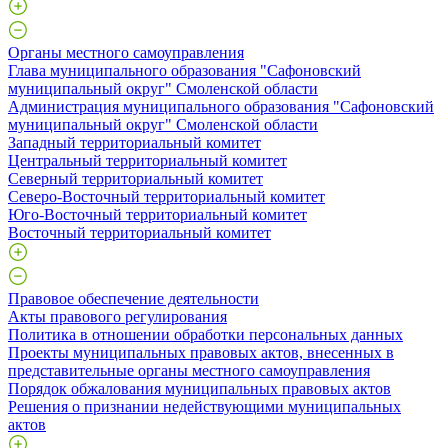
Органы местного самоуправления
Глава муниципального образования "Сафоновский
муниципальный округ" Смоленской области
Администрация муниципального образования "Сафоновский
муниципальный округ" Смоленской области
Западный территориальный комитет
Центральный территориальный комитет
Северный территориальный комитет
Северо-Восточный территориальный комитет
Юго-Восточный территориальный комитет
Восточный территориальный комитет
Правовое обеспечение деятельности
Акты правового регулирования
Политика в отношении обработки персональных данных
Проекты муниципальных правовых актов, внесенных в
представительные органы местного самоуправления
Порядок обжалования муниципальных правовых актов
Решения о признании недействующими муниципальных
актов