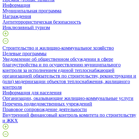
Информация
Муниципальная программа
Награждения
Антитеррористическая безопасность
Инклюзивный туризм
Строительство и жилищно-коммунальное хозяйство
Целевые программы
Уведомление об общественном обсуждении в сфере
благоустройства и по осуществлению муниципального
контроля за исполнением единой теплоснабжающей
организацией обязательств по строительству, реконструкции и
(или) модернизации объектов теплоснабжения, жилищного
контроля
Информация для населения
Организации, оказывающие жилищно-коммунальные услуги
Перечень подведомственных учреждений
Правовое сопровождение деятельности
Внутренний финансовый контроль комитета по строительству
и ЖКХ