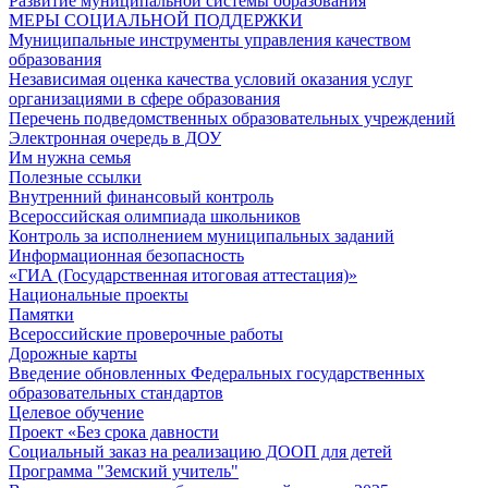
Развитие муниципальной системы образования
МЕРЫ СОЦИАЛЬНОЙ ПОДДЕРЖКИ
Муниципальные инструменты управления качеством
образования
Независимая оценка качества условий оказания услуг
организациями в сфере образования
Перечень подведомственных образовательных учреждений
Электронная очередь в ДОУ
Им нужна семья
Полезные ссылки
Внутренний финансовый контроль
Всероссийская олимпиада школьников
Контроль за исполнением муниципальных заданий
Информационная безопасность
«ГИА (Государственная итоговая аттестация)»
Национальные проекты
Памятки
Всероссийские проверочные работы
Дорожные карты
Введение обновленных Федеральных государственных
образовательных стандартов
Целевое обучение
Проект «Без срока давности
Социальный заказ на реализацию ДООП для детей
Программа "Земский учитель"