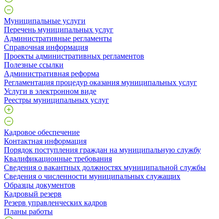
Муниципальные услуги
Перечень муниципальных услуг
Административные регламенты
Справочная информация
Проекты административных регламентов
Полезные ссылки
Административная реформа
Регламентация процедур оказания муниципальных услуг
Услуги в электронном виде
Реестры муниципальных услуг
Кадровое обеспечение
Контактная информация
Порядок поступления граждан на муниципальную службу
Квалификационные требования
Сведения о вакантных должностях муниципальной службы
Сведения о численности муниципальных служащих
Образцы документов
Кадровый резерв
Резерв управленческих кадров
Планы работы