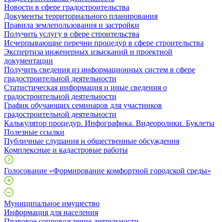
Новости в сфере градостроительства
Документы территориального планирования
Правила землепользования и застройки
Получить услугу в сфере строительства
Исчерпывающие перечни процедур в сфере строительства
Экспертиза инженерных изысканий и проектной
документации
Получить сведения из информационных систем в сфере
градостроительной деятельности
Статистическая информация и иные сведения о
градостроительной деятельности
График обучающих семинаров для участников
градостроительной деятельности
Калькулятор процедур. Инфографика. Видеоролики. Буклеты
Полезные ссылки
Публичные слушания и общественные обсуждения
Комплексные и кадастровые работы
Голосование «Формирование комфортной городской среды»
Муниципальное имущество
Информация для населения
Правовое сопровождение деятельности