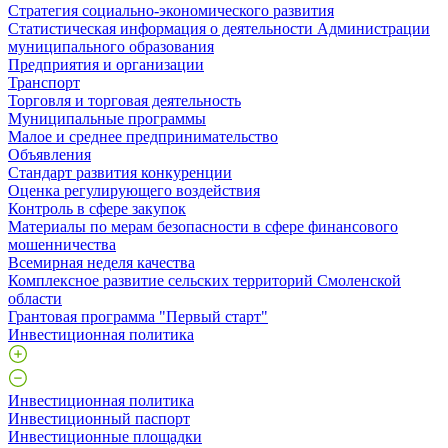
Стратегия социально-экономического развития
Статистическая информация о деятельности Администрации
муниципального образования
Предприятия и организации
Транспорт
Торговля и торговая деятельность
Муниципальные программы
Малое и среднее предпринимательство
Объявления
Стандарт развития конкуренции
Оценка регулирующего воздействия
Контроль в сфере закупок
Материалы по мерам безопасности в сфере финансового
мошенничества
Всемирная неделя качества
Комплексное развитие сельских территорий Смоленской
области
Грантовая программа "Первый старт"
Инвестиционная политика
Инвестиционная политика
Инвестиционный паспорт
Инвестиционные площадки