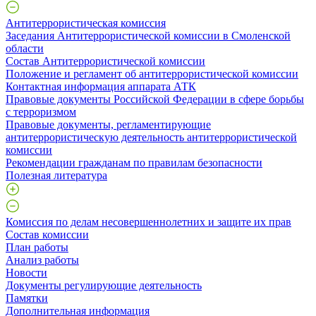
Антитеррористическая комиссия
Заседания Антитеррористической комиссии в Смоленской
области
Состав Антитеррористической комиссии
Положение и регламент об антитеррористической комиссии
Контактная информация аппарата АТК
Правовые документы Российской Федерации в сфере борьбы
с терроризмом
Правовые документы, регламентирующие
антитеррористическую деятельность антитеррористической
комиссии
Рекомендации гражданам по правилам безопасности
Полезная литература
Комиссия по делам несовершеннолетних и защите их прав
Состав комиссии
План работы
Анализ работы
Новости
Документы регулирующие деятельность
Памятки
Дополнительная информация