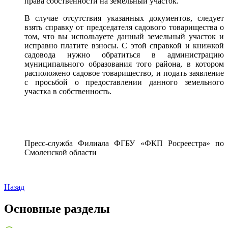
права собственности на земельный участок.
В случае отсутствия указанных документов, следует
взять справку от председателя садового товарищества о
том, что вы используете данный земельный участок и
исправно платите взносы. С этой справкой и книжкой
садовода нужно обратиться в администрацию
муниципального образования того района, в котором
расположено садовое товарищество, и подать заявление
с просьбой о предоставлении данного земельного
участка в собственность.
Пресс-служба Филиала ФГБУ «ФКП Росреестра» по
Смоленской области
Назад
Основные разделы