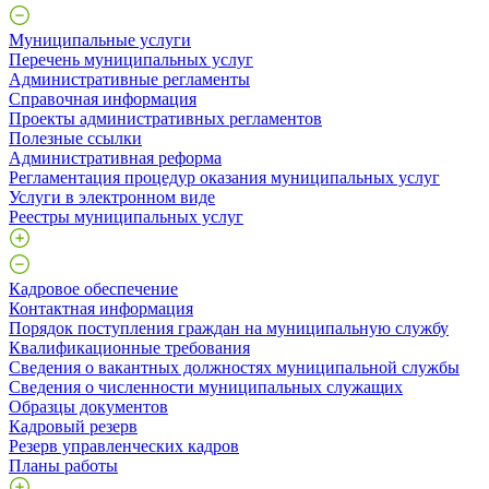
Муниципальные услуги
Перечень муниципальных услуг
Административные регламенты
Справочная информация
Проекты административных регламентов
Полезные ссылки
Административная реформа
Регламентация процедур оказания муниципальных услуг
Услуги в электронном виде
Реестры муниципальных услуг
Кадровое обеспечение
Контактная информация
Порядок поступления граждан на муниципальную службу
Квалификационные требования
Сведения о вакантных должностях муниципальной службы
Сведения о численности муниципальных служащих
Образцы документов
Кадровый резерв
Резерв управленческих кадров
Планы работы