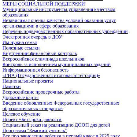
МЕРЫ СОЦИАЛЬНОЙ ПОДДЕРЖКИ
Муниципальные инструменты управления качеством
образования
Независимая оценка качества условий оказания услуг
организациями в сфере образования
Перечень подведомственных образовательных учреждений
Электронная очередь в ДОУ
Им нужна семья
Полезные ссылки
Внутренний финансовый контроль
Всероссийская олимпиада школьников
Контроль за исполнением муниципальных заданий
Информационная безопасность
«ГИА (Государственная итоговая аттестация)»
Национальные проекты
Памятки
Всероссийские проверочные работы
Дорожные карты
Введение обновленных Федеральных государственных
образовательных стандартов
Целевое обучение
Проект «Без срока давности
Социальный заказ на реализацию ДООП для детей
Программа "Земский учитель"
Все про зачисление ребенка в первый класс в 2025 году