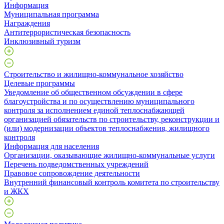
Информация
Муниципальная программа
Награждения
Антитеррористическая безопасность
Инклюзивный туризм
Строительство и жилищно-коммунальное хозяйство
Целевые программы
Уведомление об общественном обсуждении в сфере
благоустройства и по осуществлению муниципального
контроля за исполнением единой теплоснабжающей
организацией обязательств по строительству, реконструкции и
(или) модернизации объектов теплоснабжения, жилищного
контроля
Информация для населения
Организации, оказывающие жилищно-коммунальные услуги
Перечень подведомственных учреждений
Правовое сопровождение деятельности
Внутренний финансовый контроль комитета по строительству
и ЖКХ