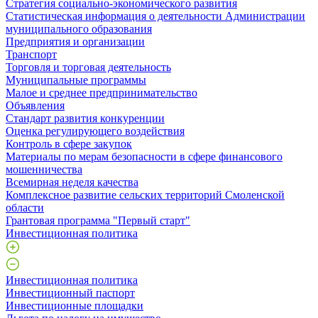
Стратегия социально-экономического развития
Статистическая информация о деятельности Администрации
муниципального образования
Предприятия и организации
Транспорт
Торговля и торговая деятельность
Муниципальные программы
Малое и среднее предпринимательство
Объявления
Стандарт развития конкуренции
Оценка регулирующего воздействия
Контроль в сфере закупок
Материалы по мерам безопасности в сфере финансового
мошенничества
Всемирная неделя качества
Комплексное развитие сельских территорий Смоленской
области
Грантовая программа "Первый старт"
Инвестиционная политика
Инвестиционная политика
Инвестиционный паспорт
Инвестиционные площадки