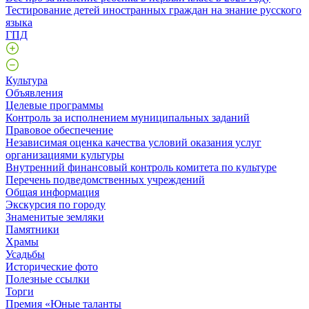
Тестирование детей иностранных граждан на знание русского
языка
ГПД
Культура
Объявления
Целевые программы
Контроль за исполнением муниципальных заданий
Правовое обеспечение
Независимая оценка качества условий оказания услуг
организациями культуры
Внутренний финансовый контроль комитета по культуре
Перечень подведомственных учреждений
Общая информация
Экскурсия по городу
Знаменитые земляки
Памятники
Храмы
Усадьбы
Исторические фото
Полезные ссылки
Торги
Премия «Юные таланты