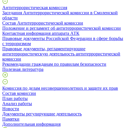
Антитеррористическая комиссия
Заседания Антитеррористической комиссии в Смоленской
области
Состав Антитеррористической комиссии
Положение и регламент об антитеррористической комиссии
Контактная информация аппарата АТК
Правовые документы Российской Федерации в сфере борьбы
с терроризмом
Правовые документы, регламентирующие
антитеррористическую деятельность антитеррористической
комиссии
Рекомендации гражданам по правилам безопасности
Полезная литература
Комиссия по делам несовершеннолетних и защите их прав
Состав комиссии
План работы
Анализ работы
Новости
Документы регулирующие деятельность
Памятки
Дополнительная информация