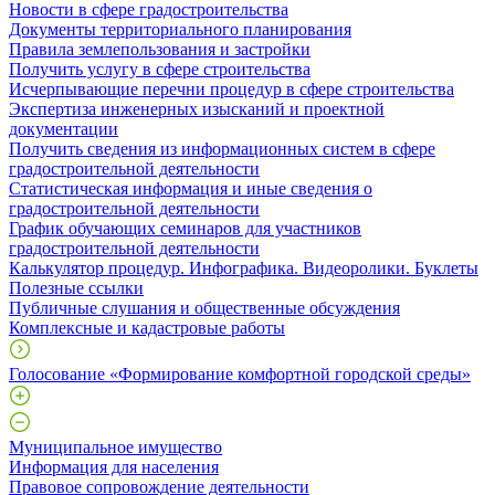
Новости в сфере градостроительства
Документы территориального планирования
Правила землепользования и застройки
Получить услугу в сфере строительства
Исчерпывающие перечни процедур в сфере строительства
Экспертиза инженерных изысканий и проектной
документации
Получить сведения из информационных систем в сфере
градостроительной деятельности
Статистическая информация и иные сведения о
градостроительной деятельности
График обучающих семинаров для участников
градостроительной деятельности
Калькулятор процедур. Инфографика. Видеоролики. Буклеты
Полезные ссылки
Публичные слушания и общественные обсуждения
Комплексные и кадастровые работы
Голосование «Формирование комфортной городской среды»
Муниципальное имущество
Информация для населения
Правовое сопровождение деятельности