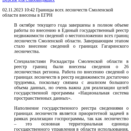
02.11.2023 10:42
Границы всех лесничеств Смоленской
области внесены в ЕГРН
В октябре текущего года завершены в полном объеме
работы по внесению в Единый государственный реестр
недвижимости сведений о местоположении всех границ
лесничеств Смоленской области. Завершающим этапом
стало внесение сведений о границах Гагаринского
лесничества.
Специалистами Роскадастра Смоленской области в
реестр границ были внесены сведения о 26
лесничествах региона. Работа по внесению сведений о
границах лесничеств в реестр недвижимости достаточно
трудоемка, поскольку связана с анализом большого
объема данных, но очень важна для реализации целей
государственной программы «Национальная система
пространственных данных».
Наполнение государственного реестра сведениями о
границах лесничеств является приоритетной задачей в
рамках реализации госпрограммы, так как лесничество
– это основная территориальная единица
государственного управления в области использования,