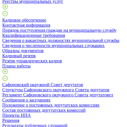
Реестры муниципальных услуг
Кадровое обеспечение
Контактная информация
Порядок поступления граждан на муниципальную службу
Квалификационные требования
Сведения о вакантных должностях муниципальной службы
Сведения о численности муниципальных служащих
Образцы документов
Кадровый резерв
Резерв управленческих кадров
Планы работы
Сафоновский окружной Совет депутатов
Структура Сафоновского окружного Совета депутатов
Регламент Сафоновского окружного Совета депутатовел
Сообщения о заседаниях
Положение о постоянных депутатских комиссиях
Состав постоянных депутатских комиссий
Проекты НПА
Решения
Результаты публичных слушаний