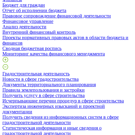
Бюджет для граждан
Отчет об исполнении бюджета
Правовое сопровождение финансовой деятельности
Финансовое управление
Анализ деятельности
Внутренний финансовый контроль
Проекты нормативных правовых актов в области бюджета и
финансов
Сводная бюджетная роспись
Мониторинг качества финансового менеджмента
Градостроительная деятельность
Новости в сфере градостроительства
Документы территориального планирования
Правила землепользования и застройки
Получить услугу в сфере строительства
Исчерпывающие перечни процедур в сфере строительства
Экспертиза инженерных изысканий и проектной
документации
Получить сведения из информационных систем в сфере
градостроительной деятельности
Статистическая информация и иные сведения о
градостроительной деятельности