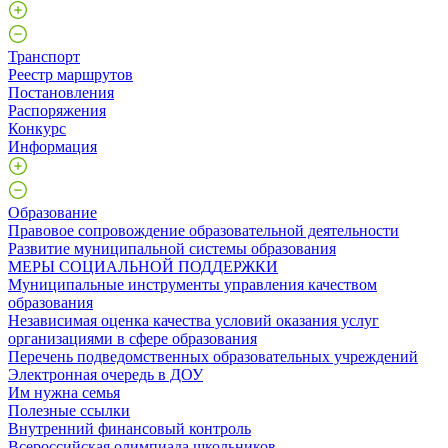
Транспорт
Реестр маршрутов
Постановления
Распоряжения
Конкурс
Информация
Образование
Правовое сопровождение образовательной деятельности
Развитие муниципальной системы образования
МЕРЫ СОЦИАЛЬНОЙ ПОДДЕРЖКИ
Муниципальные инструменты управления качеством
образования
Независимая оценка качества условий оказания услуг
организациями в сфере образования
Перечень подведомственных образовательных учреждений
Электронная очередь в ДОУ
Им нужна семья
Полезные ссылки
Внутренний финансовый контроль
Всероссийская олимпиада школьников