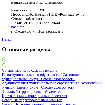
неправомерного использования.
Контакты для СМИ
Пресс-служба филиала ППК «Роскадастр» по
Смоленской области
+ 7 (4812) 30-70-04 (доб. 2044)
kadastr.ru
г. Смоленск, ул. Полтавская, д. 8
Назад
Основные разделы
Органы местного самоуправления
Глава муниципального образования "Сафоновский
муниципальный округ" Смоленской области
Администрация муниципального образования "Сафоновский
муниципальный округ" Смоленской области
Западный территориальный комитет
Центральный территориальный комитет
Северный территориальный комитет
Северо-Восточный территориальный комитет