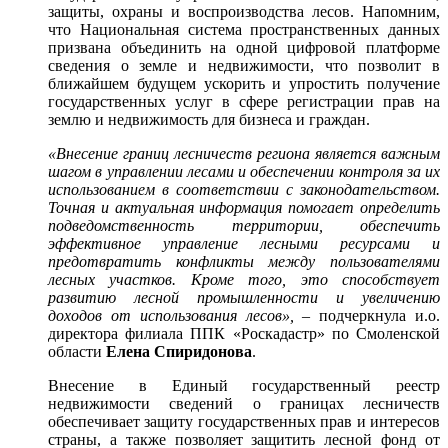
защиты, охраны и воспроизводства лесов. Напомним,
что Национальная система пространственных данных
призвана объединить на одной цифровой платформе
сведения о земле и недвижимости, что позволит в
ближайшем будущем ускорить и упростить получение
государственных услуг в сфере регистрации прав на
землю и недвижимость для бизнеса и граждан.
«Внесение границ лесничеств региона является важным
шагом в управлении лесами и обеспечении контроля за их
использованием в соответствии с законодательством.
Точная и актуальная информация помогает определить
подведомственность территории, обеспечить
эффективное управление лесными ресурсами и
предотвратить конфликты между пользователями
лесных участков. Кроме того, это способствует
развитию лесной промышленности и увеличению
доходов от использования лесов», –
подчеркнула и.о.
директора филиала ППК «Роскадастр» по Смоленской
области
Елена Спиридонова
.
Внесение в Единый государственный реестр
недвижимости сведений о границах лесничеств
обеспечивает защиту государственных прав и интересов
страны, а также позволяет защитить лесной фонд от