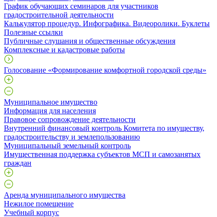
График обучающих семинаров для участников
градостроительной деятельности
Калькулятор процедур. Инфографика. Видеоролики. Буклеты
Полезные ссылки
Публичные слушания и общественные обсуждения
Комплексные и кадастровые работы
Голосование «Формирование комфортной городской среды»
Муниципальное имущество
Информация для населения
Правовое сопровождение деятельности
Внутренний финансовый контроль Комитета по имуществу,
градостроительству и землепользованию
Муниципальный земельный контроль
Имущественная поддержка субъектов МСП и самозанятых
граждан
Аренда муниципального имущества
Нежилое помещение
Учебный корпус