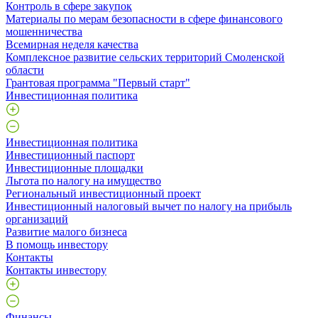
Контроль в сфере закупок
Материалы по мерам безопасности в сфере финансового
мошенничества
Всемирная неделя качества
Комплексное развитие сельских территорий Смоленской
области
Грантовая программа "Первый старт"
Инвестиционная политика
Инвестиционная политика
Инвестиционный паспорт
Инвестиционные площадки
Льгота по налогу на имущество
Региональный инвестиционный проект
Инвестиционный налоговый вычет по налогу на прибыль
организаций
Развитие малого бизнеса
В помощь инвестору
Контакты
Контакты инвестору
Финансы