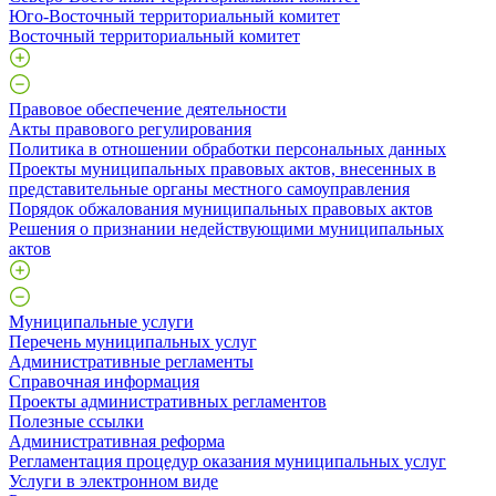
Юго-Восточный территориальный комитет
Восточный территориальный комитет
Правовое обеспечение деятельности
Акты правового регулирования
Политика в отношении обработки персональных данных
Проекты муниципальных правовых актов, внесенных в
представительные органы местного самоуправления
Порядок обжалования муниципальных правовых актов
Решения о признании недействующими муниципальных
актов
Муниципальные услуги
Перечень муниципальных услуг
Административные регламенты
Справочная информация
Проекты административных регламентов
Полезные ссылки
Административная реформа
Регламентация процедур оказания муниципальных услуг
Услуги в электронном виде