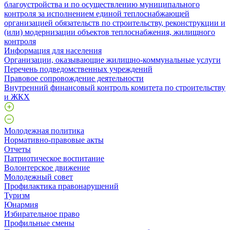
благоустройства и по осуществлению муниципального
контроля за исполнением единой теплоснабжающей
организацией обязательств по строительству, реконструкции и
(или) модернизации объектов теплоснабжения, жилищного
контроля
Информация для населения
Организации, оказывающие жилищно-коммунальные услуги
Перечень подведомственных учреждений
Правовое сопровождение деятельности
Внутренний финансовый контроль комитета по строительству
и ЖКХ
Молодежная политика
Нормативно-правовые акты
Отчеты
Патриотическое воспитание
Волонтерское движение
Молодежный совет
Профилактика правонарушений
Туризм
Юнармия
Избирательное право
Профильные смены