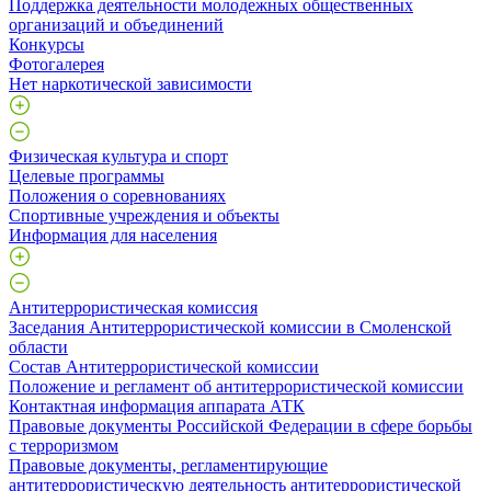
Поддержка деятельности молодежных общественных
организаций и объединений
Конкурсы
Фотогалерея
Нет наркотической зависимости
Физическая культура и спорт
Целевые программы
Положения о соревнованиях
Спортивные учреждения и объекты
Информация для населения
Антитеррористическая комиссия
Заседания Антитеррористической комиссии в Смоленской
области
Состав Антитеррористической комиссии
Положение и регламент об антитеррористической комиссии
Контактная информация аппарата АТК
Правовые документы Российской Федерации в сфере борьбы
с терроризмом
Правовые документы, регламентирующие
антитеррористическую деятельность антитеррористической