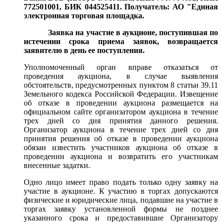
772501001, БИК 044525411. Получатель: АО "Единая
электронная торговая площадка
.
Заявка на участие в аукционе, поступившая по
истечении срока приема заявок, возвращается
заявителю в день ее поступления.
Уполномоченный орган вправе отказаться от
проведения аукциона, в случае выявления
обстоятельств, предусмотренных пунктом 8 статьи 39.11
Земельного кодекса Российской Федерации. Извещение
об отказе в проведении аукциона размещается на
официальном сайте организатором аукциона в течение
трех дней со дня принятия данного решения.
Организатор аукциона в течение трех дней со дня
принятия решения об отказе в проведении аукциона
обязан известить участников аукциона об отказе в
проведении аукциона и возвратить его участникам
внесенные задатки.
Одно лицо имеет право подать только одну заявку на
участие в аукционе. К участию в торгах допускаются
физические и юридические лица, подавшие на участие в
торгах заявку установленной формы не позднее
указанного срока и предоставившие Организатору