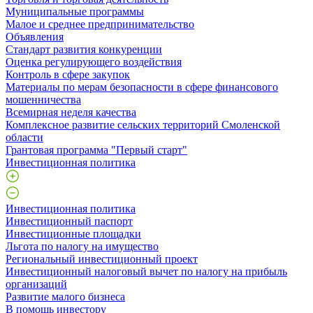
Муниципальные программы
Малое и среднее предпринимательство
Объявления
Стандарт развития конкуренции
Оценка регулирующего воздействия
Контроль в сфере закупок
Материалы по мерам безопасности в сфере финансового
мошенничества
Всемирная неделя качества
Комплексное развитие сельских территорий Смоленской
области
Грантовая программа "Первый старт"
Инвестиционная политика
Инвестиционная политика
Инвестиционный паспорт
Инвестиционные площадки
Льгота по налогу на имущество
Региональный инвестиционный проект
Инвестиционный налоговый вычет по налогу на прибыль
организаций
Развитие малого бизнеса
В помощь инвестору