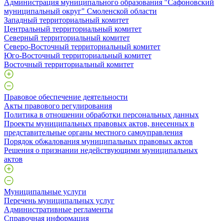
Администрация муниципального образования "Сафоновский
муниципальный округ" Смоленской области
Западный территориальный комитет
Центральный территориальный комитет
Северный территориальный комитет
Северо-Восточный территориальный комитет
Юго-Восточный территориальный комитет
Восточный территориальный комитет
Правовое обеспечение деятельности
Акты правового регулирования
Политика в отношении обработки персональных данных
Проекты муниципальных правовых актов, внесенных в
представительные органы местного самоуправления
Порядок обжалования муниципальных правовых актов
Решения о признании недействующими муниципальных
актов
Муниципальные услуги
Перечень муниципальных услуг
Административные регламенты
Справочная информация