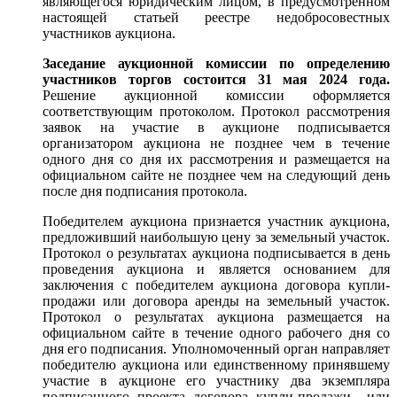
являющегося юридическим лицом, в предусмотренном
настоящей статьей реестре недобросовестных
участников аукциона.
Заседание аукционной комиссии по определению
участников торгов состоится 31 мая 2024 года.
Решение аукционной комиссии оформляется
соответствующим протоколом.
Протокол рассмотрения
заявок на участие в аукционе подписывается
организатором аукциона не позднее чем в течение
одного дня со дня их рассмотрения и размещается на
официальном сайте не позднее чем на следующий день
после дня подписания протокола.
Победителем аукциона признается участник аукциона,
предложивший наибольшую цену за земельный участок.
Протокол о результатах аукциона подписывается в день
проведения аукциона и является основанием для
заключения с победителем аукциона договора купли-
продажи или договора аренды на земельный участок.
Протокол о результатах аукциона размещается на
официальном сайте в течение одного рабочего дня со
дня его подписания. Уполномоченный орган направляет
победителю аукциона или единственному принявшему
участие в аукционе его участнику два экземпляра
подписанного проекта договора купли-продажи или