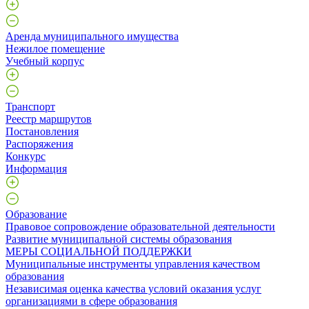
Аренда муниципального имущества
Нежилое помещение
Учебный корпус
Транспорт
Реестр маршрутов
Постановления
Распоряжения
Конкурс
Информация
Образование
Правовое сопровождение образовательной деятельности
Развитие муниципальной системы образования
МЕРЫ СОЦИАЛЬНОЙ ПОДДЕРЖКИ
Муниципальные инструменты управления качеством
образования
Независимая оценка качества условий оказания услуг
организациями в сфере образования