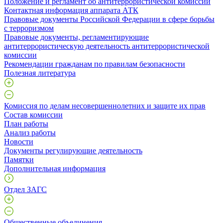
Положение и регламент об антитеррористической комиссии
Контактная информация аппарата АТК
Правовые документы Российской Федерации в сфере борьбы
с терроризмом
Правовые документы, регламентирующие
антитеррористическую деятельность антитеррористической
комиссии
Рекомендации гражданам по правилам безопасности
Полезная литература
Комиссия по делам несовершеннолетних и защите их прав
Состав комиссии
План работы
Анализ работы
Новости
Документы регулирующие деятельность
Памятки
Дополнительная информация
Отдел ЗАГС
Общественные объединения