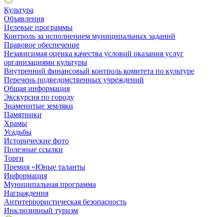
Культура
Объявления
Целевые программы
Контроль за исполнением муниципальных заданий
Правовое обеспечение
Независимая оценка качества условий оказания услуг
организациями культуры
Внутренний финансовый контроль комитета по культуре
Перечень подведомственных учреждений
Общая информация
Экскурсия по городу
Знаменитые земляки
Памятники
Храмы
Усадьбы
Исторические фото
Полезные ссылки
Торги
Премия «Юные таланты
Информация
Муниципальная программа
Награждения
Антитеррористическая безопасность
Инклюзивный туризм