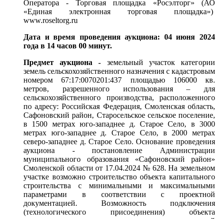
Оператора - Торговая площадка «Росэлторг» (АО
«Единая электронная торговая площадка»)
www.roseltorg.ru
Дата и время проведения аукциона: 04 июня 2024
года в 14 часов 00 минут.
Предмет аукциона
-
земельный участок категории
земель сельскохозяйственного назначения с кадастровым
номером 67:17:0070201:437 площадью 106000 кв.
метров, разрешенного использования – для
сельскохозяйственного производства, расположенного
по адресу: Российская Федерация, Смоленская область,
Сафоновский район, Старосельское сельское поселение,
в 1500 метрах юго-западнее д. Старое Село, в 3000
метрах юго-западнее д. Старое Село, в 2000 метрах
северо-западнее д. Старое Село. Основание проведения
аукциона - постановление Администрации
муниципального образования «Сафоновский район»
Смоленской области от 17.04.2024 № 628. На земельном
участке возможно строительство объекта капитального
строительства с минимальными и максимальными
параметрами в соответствии с проектной
документацией. Возможность подключения
(технологического присоединения) объекта