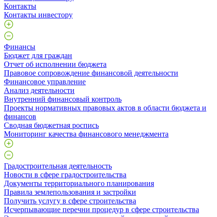
Контакты
Контакты инвестору
Финансы
Бюджет для граждан
Отчет об исполнении бюджета
Правовое сопровождение финансовой деятельности
Финансовое управление
Анализ деятельности
Внутренний финансовый контроль
Проекты нормативных правовых актов в области бюджета и
финансов
Сводная бюджетная роспись
Мониторинг качества финансового менеджмента
Градостроительная деятельность
Новости в сфере градостроительства
Документы территориального планирования
Правила землепользования и застройки
Получить услугу в сфере строительства
Исчерпывающие перечни процедур в сфере строительства