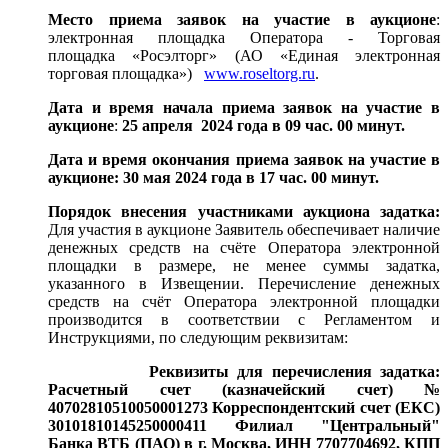
Место приема заявок на участие в аукционе
:
электронная площадка Оператора - Торговая
площадка «Росэлторг» (АО «Единая электронная
торговая площадка»)
www.roseltorg.ru
.
Дата и время начала приема заявок на участие в
аукционе
:
25 апреля 2024 года в 09 час. 00 минут.
Дата и время окончания приема заявок на участие в
аукционе: 30 мая 2024 года в 17 час. 00 минут.
Порядок внесения участниками аукциона задатка:
Для участия в аукционе Заявитель обеспечивает наличие
денежных средств на счёте Оператора электронной
площадки в размере, не менее суммы задатка,
указанного в Извещении. Перечисление денежных
средств на счёт Оператора электронной площадки
производится в соответствии с Регламентом и
Инструкциями, по следующим реквизитам:
Реквизиты для перечисления задатка:
Расчетный счет (казначейский счет) №
40702810510050001273 Корреспондентский счет (ЕКС)
30101810145250000411 Филиал "Центральный"
Банка ВТБ (ПАО) в г. Москва, ИНН 7707704692, КПП