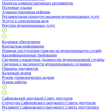
Проекты административных регламентов
Полезные ссылки
Административная реформа
Регламентация процедур оказания муниципальных услуг
Услуги в электронном виде
Реестры муниципальных услуг
Кадровое обеспечение
Контактная информация
Порядок поступления граждан на муниципальную службу
Квалификационные требования
Сведения о вакантных должностях муниципальной службы
Сведения о численности муниципальных служащих
Образцы документов
Кадровый резерв
Резерв управленческих кадров
Планы работы
Сафоновский окружной Совет депутатов
Структура Сафоновского окружного Совета депутатов
Регламент Сафоновского окружного Совета депутатовел