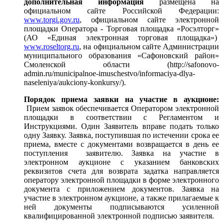
дополнительная информация
размещена на
официальном сайте Российской Федерации:
www.torgi.gov.ru
, официальном сайте электронной
площадки Оператора - Торговая площадка «Росэлторг»
(АО «Единая электронная торговая площадка»)
www.roseltorg.ru
, на официальном сайте Администрации
муниципального образования «Сафоновский район»
Смоленской области (http://safonovo-
admin.ru/municipalnoe-imuschestvo/informaciya-dlya-
naseleniya/aukciony-konkursy/).
Порядок приема заявки на участие в аукционе:
Прием заявок обеспечивается Оператором электронной
площадки в соответствии с Регламентом и
Инструкциями. Один Заявитель вправе подать только
одну Заявку. Заявка, поступившая по истечении срока ее
приема, вместе с документами возвращается в день ее
поступления заявителю. Заявка на участие в
электронном аукционе с указанием банковских
реквизитов счета для возврата задатка направляется
оператору электронной площадки в форме электронного
документа с приложением документов. Заявка на
участие в электронном аукционе, а также прилагаемые к
ней документы подписываются усиленной
квалифицированной электронной подписью заявителя.