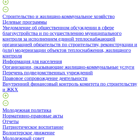
Строительство и жилищно-коммунальное хозяйство
Целевые программы
Уведомление об общественном обсуждении в сфере
благоустройства и по осуществлению муниципального
контроля за исполнением единой теплоснабжающей
организацией обязательств по строительству, реконструкции и
(или) модернизации объектов теплоснабжения, жилищного
контроля
Информация для населения
Организации, оказывающие жилищно-коммунальные услуги
Перечень подведомственных учреждений
Правовое сопровождение деятельности
Внутренний финансовый контроль комитета по строительству
и ЖКХ
Молодежная политика
Нормативно-правовые акты
Отчеты
Патриотическое воспитание
Волонтерское движение
Молодежный совет