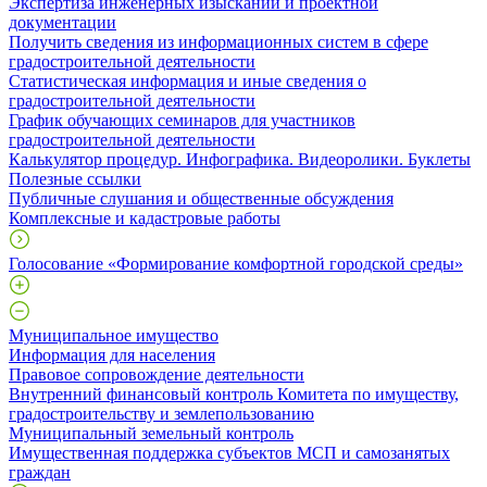
Экспертиза инженерных изысканий и проектной
документации
Получить сведения из информационных систем в сфере
градостроительной деятельности
Статистическая информация и иные сведения о
градостроительной деятельности
График обучающих семинаров для участников
градостроительной деятельности
Калькулятор процедур. Инфографика. Видеоролики. Буклеты
Полезные ссылки
Публичные слушания и общественные обсуждения
Комплексные и кадастровые работы
Голосование «Формирование комфортной городской среды»
Муниципальное имущество
Информация для населения
Правовое сопровождение деятельности
Внутренний финансовый контроль Комитета по имуществу,
градостроительству и землепользованию
Муниципальный земельный контроль
Имущественная поддержка субъектов МСП и самозанятых
граждан