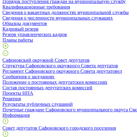
Порядок поступления граждан на муниципальную службу
Квалификационные требования
Сведения о вакантных должностях муниципальной службы
Сведения о численности муниципальных служащих
Образцы документов
Кадровый резерв
Резерв управленческих кадров
Планы работы
Сафоновский окружной Совет депутатов
Структура Сафоновского окружного Совета депутатов
Регламент Сафоновского окружного Совета депутатовел
Сообщения о заседаниях
Положение о постоянных депутатских комиссиях
Состав постоянных депутатских комиссий
Проекты НПА
Решения
Результаты публичных слушаний
Почетные граждане Сафоновского муниципального округа Смо
Информация
Совет депутатов Сафоновского городского поселения