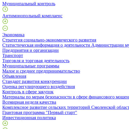
Муниципальный контроль
Антимонопольный комплаенс
Экономика
Стратегия социально-экономического развития
Статистическая информация о деятельности Администрации м
Предприятия и организации
Транспорт
Торговля и торговая деятельность
Муниципальные программы
Малое и среднее предпринимательство
Объявления
Стандарт развития конкуренции
Оценка регулирующего воздействия
Контроль в сфере закупок
Материалы по мерам безопасности в сфере финансового моше
Всемирная неделя качества
Комплексное развитие сельских территорий Смоленской облас
Грантовая программа "Первый старт"
Инвестиционная политика