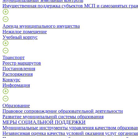
Муниципальный земельный контроль
Имущественная поддержка субъектов МСП и самозанятых гра
Аренда муниципального имущества
Нежилое помещение
Учебный корпус
Транспорт
Реестр маршрутов
Постановления
Распоряжения
Конкурс
Информация
Образование
Правовое сопровождение образовательной деятельности
Развитие муниципальной системы образования
МЕРЫ СОЦИАЛЬНОЙ ПОДДЕРЖКИ
Муниципальные инструменты управления качеством образова
Независимая оценка качества условий оказания услуг организа