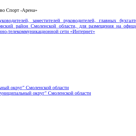
во Спорт -Арена»
водителей, заместителей руководителей, главных бухгал
вский район Смоленской области, для размещения на офиц
нно-телекоммуникационной сети «Интернет»
ный округ" Смоленской области
униципальный округ" Смоленской области