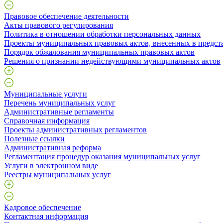
Правовое обеспечение деятельности
Акты правового регулирования
Политика в отношении обработки персональных данных
Проекты муниципальных правовых актов, внесенных в предст
Порядок обжалования муниципальных правовых актов
Решения о признании недействующими муниципальных актов
Муниципальные услуги
Перечень муниципальных услуг
Административные регламенты
Справочная информация
Проекты административных регламентов
Полезные ссылки
Административная реформа
Регламентация процедур оказания муниципальных услуг
Услуги в электронном виде
Реестры муниципальных услуг
Кадровое обеспечение
Контактная информация