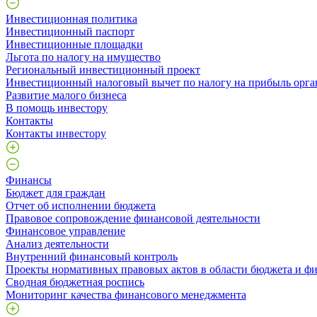
Инвестиционная политика
Инвестиционный паспорт
Инвестиционные площадки
Льгота по налогу на имущество
Региональный инвестиционный проект
Инвестиционный налоговый вычет по налогу на прибыль орга
Развитие малого бизнеса
В помощь инвестору
Контакты
Контакты инвестору
Финансы
Бюджет для граждан
Отчет об исполнении бюджета
Правовое сопровождение финансовой деятельности
Финансовое управление
Анализ деятельности
Внутренний финансовый контроль
Проекты нормативных правовых актов в области бюджета и ф
Сводная бюджетная роспись
Мониторинг качества финансового менеджмента