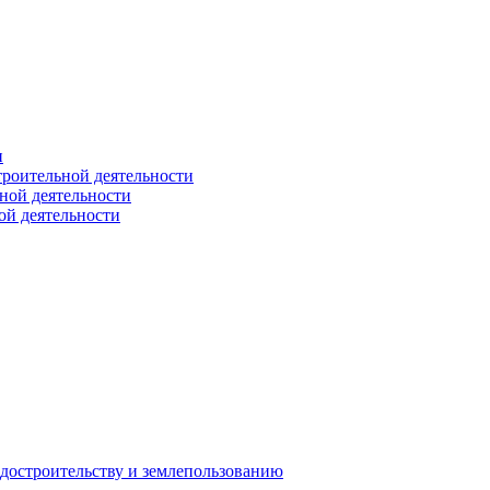
и
троительной деятельности
ной деятельности
ой деятельности
достроительству и землепользованию